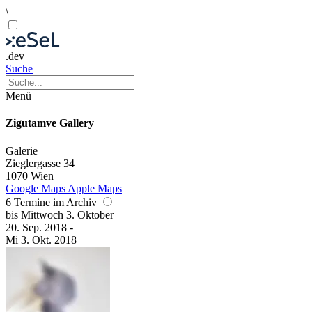
\
.dev
Suche
Menü
Zigutamve Gallery
Galerie
Zieglergasse 34
1070 Wien
Google Maps
Apple Maps
6 Termine im Archiv
bis
Mittwoch
3. Oktober
20. Sep.
2018
-
Mi
3. Okt.
2018