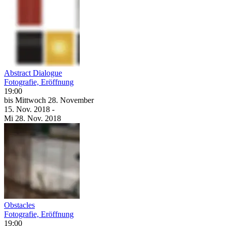
Abstract Dialogue
Fotografie, Eröffnung
19:00
bis
Mittwoch
28. November
15. Nov.
2018
-
Mi
28. Nov.
2018
Obstacles
Fotografie, Eröffnung
19:00