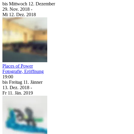
bis
Mittwoch
12. Dezember
29. Nov.
2018
-
Mi
12. Dez.
2018
Places of Power
Fotografie, Eröffnung
19:00
bis
Freitag
11. Jänner
13. Dez.
2018
-
Fr
11. Jän.
2019