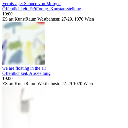
Vernissage: Schnee von Morgen
Öffentlichkeit, Eröffnung, Kunstausstellung
19:00
ZS art KunstRaum Westbahnstr. 27-29, 1070 Wien
we are floating in the air
Öffentlichkeit, Ausstellung
19:00
ZS art KunstRaum Westbahnstr. 27-29 1070 Wien