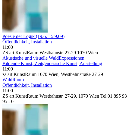
Poesie der Logik (19.6. - 5.9.09)
Öffentlichkeit, Installation
11:00
ZS art KunstRaum Westbahnstr. 27-29 1070 Wien
Akustische und visuelle WaldExpressionen
Bildende Kunst, Zeitgenössische Kunst, Ausstellung
11:00
zs art KunstRaum 1070 Wien, Westbahnstraße 27-29
WaldRaum
Öffentlichkeit, Installation
11:00
ZS art KunstRaum Westbahnstr. 27-29, 1070 Wien Tel 01 895 93
95 - 0