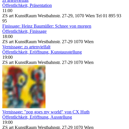
zs artenvielfalt
Öffentlichkeit, Präsentation
11:00
ZS art KunstRaum Westbahnstr. 27-29, 1070 Wien Tel 01 895 93
95
Finissage: Heinz Baumüller: Schnee von morgen
Öffentlichkeit, Finissage
18:00
ZS art KunstRaum Westbahnstr. 27-29 1070 Wien
Vernissage: zs artenvielfalt
Öffentlichkeit, Eröffnung, Kunstausstellung
19:00
ZS art KunstRaum Westbahnstr. 27-29 1070 Wien
Vernissage: "pop goes my world" von CX Huth
Öffentlichkeit, Eröffnung, Ausstellung
19:00
ZS art KunstRaum Westbahnstr. 27-29 1070 Wien