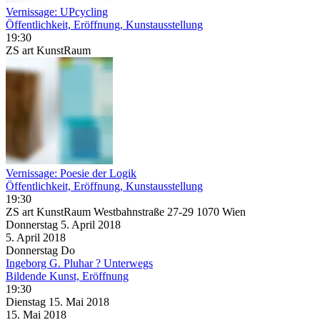
Vernissage: UPcycling
Öffentlichkeit, Eröffnung, Kunstausstellung
19:30
ZS art KunstRaum
Vernissage: Poesie der Logik
Öffentlichkeit, Eröffnung, Kunstausstellung
19:30
ZS art KunstRaum Westbahnstraße 27-29 1070 Wien
Donnerstag
5. April
2018
5. April
2018
Donnerstag
Do
Ingeborg G. Pluhar ? Unterwegs
Bildende Kunst, Eröffnung
19:30
Dienstag
15. Mai
2018
15. Mai
2018