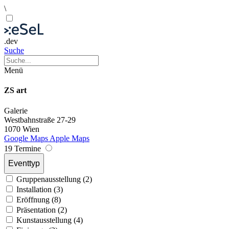
\
.dev
Suche
Menü
ZS art
Galerie
Westbahnstraße 27-29
1070 Wien
Google Maps
Apple Maps
19 Termine
Eventtyp
Gruppenausstellung (2)
Installation (3)
Eröffnung (8)
Präsentation (2)
Kunstausstellung (4)