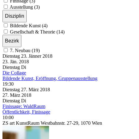
Finissage (3)
Ausstellung (3)
Disziplin
Bildende Kunst (4)
Gesellschaft & Theorie (14)
Bezirk
7. Neubau (19)
Dienstag
23. Jänner
2018
23. Jän.
2018
Dienstag
Di
Die Collage
Bildende Kunst, Eröffnung, Gruppenausstellung
19:30
Dienstag
27. März
2018
27. März
2018
Dienstag
Di
Finissage: WaldRaum
Öffentlichkeit, Finissage
10:00
ZS art KunstRaum Westbahnstr. 27-29, 1070 Wien