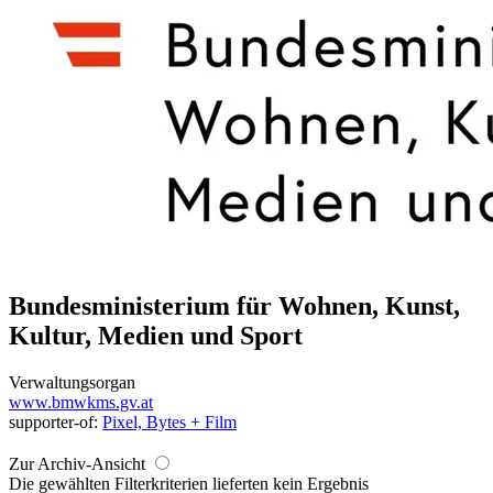
Bundesministerium für Wohnen, Kunst,
Kultur, Medien und Sport
Verwaltungsorgan
www.bmwkms.gv.at
supporter-of:
Pixel, Bytes + Film
Zur Archiv-Ansicht
Die gewählten Filterkriterien lieferten kein Ergebnis