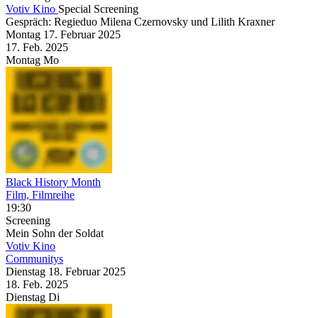
Votiv Kino
Special Screening
Gespräch: Regieduo Milena Czernovsky und Lilith Kraxner
Montag
17. Februar
2025
17. Feb.
2025
Montag
Mo
Black History Month
Film, Filmreihe
19:30
Screening
Mein Sohn der Soldat
Votiv Kino
Communitys
Dienstag
18. Februar
2025
18. Feb.
2025
Dienstag
Di