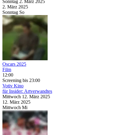
Sonntag
2. März
2025
2. März
2025
Sonntag
So
Oscars 2025
Film
12:00
Screening
bis 23:00
Votiv Kino
für Insider: Artverwandtes
Mittwoch
12. März
2025
12. März
2025
Mittwoch
Mi