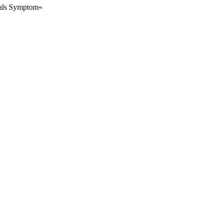
r als Symptom«