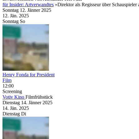
für Insider: Artverwandtes
»Direktor als Regisseur über Schauspiele
Sonntag
12. Jänner
2025
12. Jän.
2025
Sonntag
So
Henry Fonda for President
Film
12:00
Screening
Votiv Kino
Filmfrühstück
Dienstag
14. Jänner
2025
14. Jän.
2025
Dienstag
Di