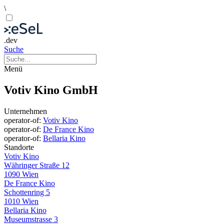
\
.dev
Suche
Menü
Votiv Kino GmbH
Unternehmen
operator-of:
Votiv Kino
operator-of:
De France Kino
operator-of:
Bellaria Kino
Standorte
Votiv Kino
Währinger Straße 12
1090 Wien
De France Kino
Schottenring 5
1010 Wien
Bellaria Kino
Museumstrasse 3