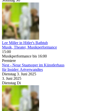
Sonntag
So
Lee Miller in Hitler's Bathtub
Musik, Theater, Musikperformance
15:00
Musikperformance
bis 16:00
Premiere
Nest - Neue Staatsoper im Künstlerhaus
für Insider: Artverwandtes
Dienstag
3. Juni
2025
3. Juni
2025
Dienstag
Di