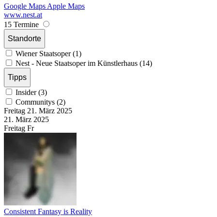
Google Maps
Apple Maps
www.nest.at
15 Termine
Standorte
Wiener Staatsoper (1)
Nest - Neue Staatsoper im Künstlerhaus (14)
Tipps
Insider (3)
Communitys (2)
Freitag
21. März
2025
21. März
2025
Freitag
Fr
Consistent Fantasy is Reality