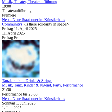
Musik, Theater, Theateraufführung
19:00
Theateraufführung
Premiere
Nest - Neue Staatsoper im Künstlerhaus
Communitys
»Is there solidarity in space?«
Freitag
11. April
2025
11. April
2025
Freitag
Fr
Tanzkaraoke
- Drinks & Strings
Musik, Tanz, Kinder & Jugend, Party, Performance
21:30
Performance
bis 23:00
Nest - Neue Staatsoper im Künstlerhaus
Sonntag
1. Juni
2025
1. Juni
2025