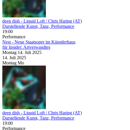
deep dish
- Liquid Loft / Chris Haring (AT)
Darstellende Kunst, Tanz, Performance
19:00
Performance
Nest - Neue Staatsoper im Künstlerhaus
für Insider: Artverwandtes
Montag
14. Juli
2025
14. Juli
2025
Montag
Mo
deep dish
- Liquid Loft / Chris Haring (AT)
Darstellende Kunst, Tanz, Performance
19:00
Performance