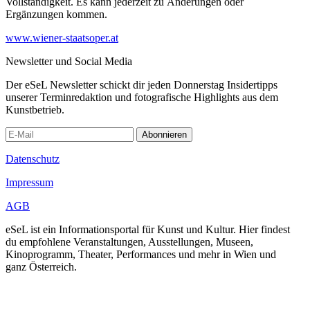
Vollständigkeit. Es kann jederzeit zu Änderungen oder
Ergänzungen kommen.
www.wiener-staatsoper.at
Newsletter und Social Media
Der eSeL Newsletter schickt dir jeden Donnerstag Insidertipps
unserer Terminredaktion und fotografische Highlights aus dem
Kunstbetrieb.
Abonnieren
Datenschutz
Impressum
AGB
eSeL ist ein Informationsportal für Kunst und Kultur. Hier findest
du empfohlene Veranstaltungen, Ausstellungen, Museen,
Kinoprogramm, Theater, Performances und mehr in Wien und
ganz Österreich.