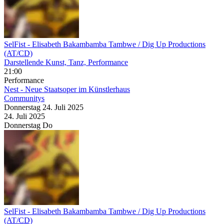
SelFist
- Elisabeth Bakambamba Tambwe / Dig Up Productions
(AT/CD)
Darstellende Kunst, Tanz, Performance
21:00
Performance
Nest - Neue Staatsoper im Künstlerhaus
Communitys
Donnerstag
24. Juli
2025
24. Juli
2025
Donnerstag
Do
SelFist
- Elisabeth Bakambamba Tambwe / Dig Up Productions
(AT/CD)