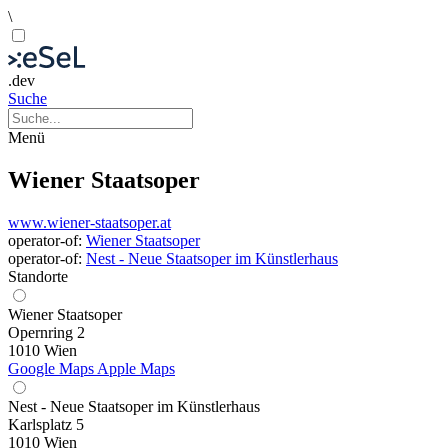
\
.dev
Suche
Menü
Wiener Staatsoper
www.wiener-staatsoper.at
operator-of:
Wiener Staatsoper
operator-of:
Nest - Neue Staatsoper im Künstlerhaus
Standorte
Wiener Staatsoper
Opernring 2
1010 Wien
Google Maps
Apple Maps
Nest - Neue Staatsoper im Künstlerhaus
Karlsplatz 5
1010 Wien