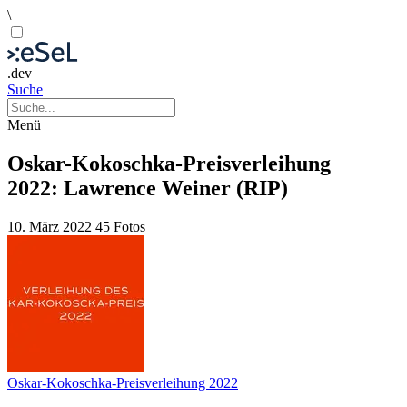
\
.dev
Suche
Menü
Oskar-Kokoschka-Preisverleihung
2022: Lawrence Weiner (RIP)
10. März 2022
45 Fotos
Oskar-Kokoschka-Preisverleihung 2022