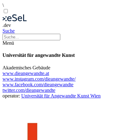
\
.dev
Suche
Menü
Universität für angewandte Kunst
Akademisches Gebäude
www.dieangewandte.at
www.instagram.com/dieangewandte/
www.facebook.com/dieangewandte
twitter.com/dieangewandte
operator:
Universität für Angewandte Kunst Wien