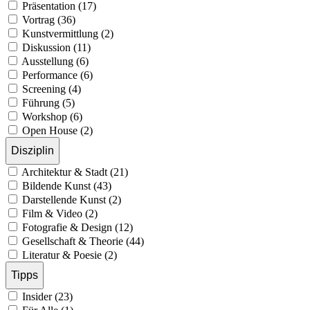
Präsentation (17)
Vortrag (36)
Kunstvermittlung (2)
Diskussion (11)
Ausstellung (6)
Performance (6)
Screening (4)
Führung (5)
Workshop (6)
Open House (2)
Disziplin
Architektur & Stadt (21)
Bildende Kunst (43)
Darstellende Kunst (2)
Film & Video (2)
Fotografie & Design (12)
Gesellschaft & Theorie (44)
Literatur & Poesie (2)
Tipps
Insider (23)