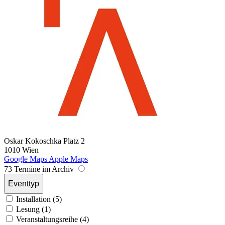
Oskar Kokoschka Platz 2
1010 Wien
Google Maps
Apple Maps
73 Termine im Archiv
Eventtyp
Installation (5)
Lesung (1)
Veranstaltungsreihe (4)