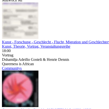
Mittwoch
Mi
Kunst - Forschung - Geschlecht
- Flucht, Migration und Geschlechter
Kunst, Theorie, Vortrag, Veranstaltungsreihe
18:00
Vortrag
Dshamilja Adeifio Gosteli & Henrie Dennis
Queerness is African
Communitys