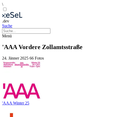
\
.dev
Suche
Menü
'AAA Vordere Zollamtsstraße
24. Jänner 2025
66 Fotos
'AAA Winter 25