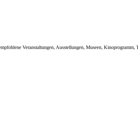
du empfohlene Veranstaltungen, Ausstellungen, Museen, Kinoprogramm, T