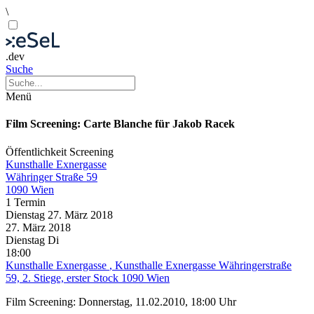
\
.dev
Suche
Menü
Film Screening: Carte Blanche für Jakob Racek
Öffentlichkeit
Screening
Kunsthalle Exnergasse
Währinger Straße 59
1090 Wien
1 Termin
Dienstag
27. März
2018
27. März
2018
Dienstag
Di
18:00
Kunsthalle Exnergasse
, Kunsthalle Exnergasse Währingerstraße
59, 2. Stiege, erster Stock 1090 Wien
Film Screening: Donnerstag, 11.02.2010, 18:00 Uhr