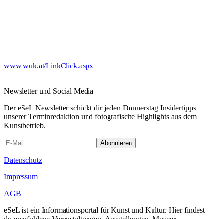
www.wuk.at/LinkClick.aspx
Newsletter und Social Media
Der eSeL Newsletter schickt dir jeden Donnerstag Insidertipps
unserer Terminredaktion und fotografische Highlights aus dem
Kunstbetrieb.
Abonnieren
Datenschutz
Impressum
AGB
eSeL ist ein Informationsportal für Kunst und Kultur. Hier findest
du empfohlene Veranstaltungen, Ausstellungen, Museen,