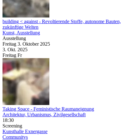
building < against
- Revoltierende Stoffe, autonome Bauten,
zukünftige Welten
Kunst, Ausstellung
Ausstellung
Freitag
3. Oktober
2025
3. Okt.
2025
Freitag
Fr
Taking Space - Feministische Raumaneignung
Architektur, Urbanismus, Zivilgesellschaft
18:30
Screening
Kunsthalle Exnergasse
Communitys