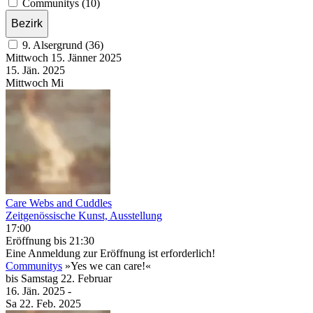
Communitys (10)
Bezirk
9. Alsergrund (36)
Mittwoch
15. Jänner
2025
15. Jän.
2025
Mittwoch
Mi
Care Webs and Cuddles
Zeitgenössische Kunst, Ausstellung
17:00
Eröffnung
bis 21:30
Eine Anmeldung zur Eröffnung ist erforderlich!
Communitys
»Yes we can care!«
bis
Samstag
22. Februar
16. Jän.
2025
-
Sa
22. Feb.
2025