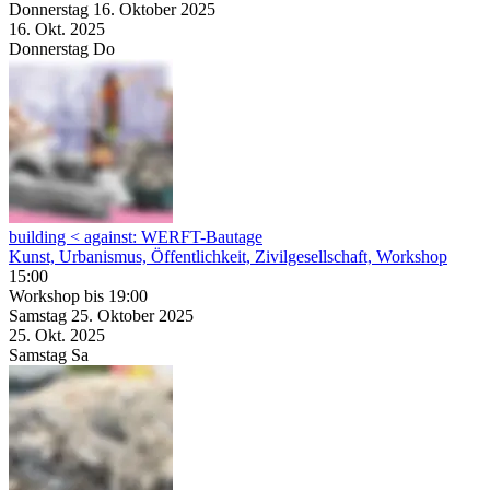
Donnerstag
16. Oktober
2025
16. Okt.
2025
Donnerstag
Do
building < against: WERFT-Bautage
Kunst, Urbanismus, Öffentlichkeit, Zivilgesellschaft, Workshop
15:00
Workshop
bis 19:00
Samstag
25. Oktober
2025
25. Okt.
2025
Samstag
Sa