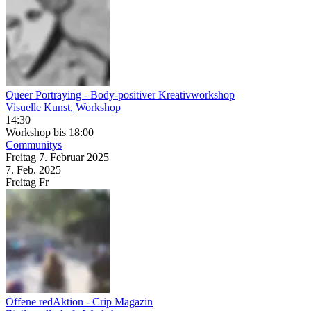
Queer Portraying
- Body-positiver Kreativworkshop
Visuelle Kunst, Workshop
14:30
Workshop
bis 18:00
Communitys
Freitag
7. Februar
2025
7. Feb.
2025
Freitag
Fr
Offene redAktion
- Crip Magazin