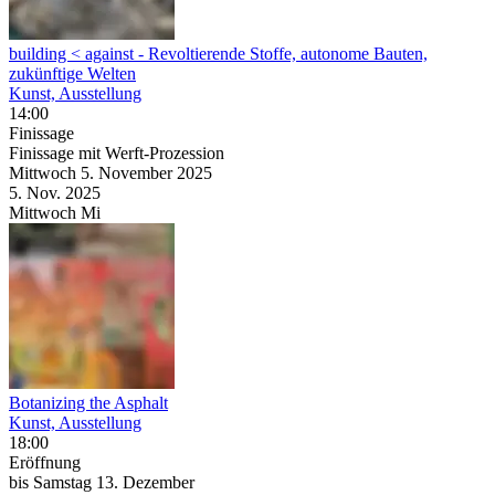
building < against
- Revoltierende Stoffe, autonome Bauten,
zukünftige Welten
Kunst, Ausstellung
14:00
Finissage
Finissage mit Werft-Prozession
Mittwoch
5. November
2025
5. Nov.
2025
Mittwoch
Mi
Botanizing the Asphalt
Kunst, Ausstellung
18:00
Eröffnung
bis
Samstag
13. Dezember