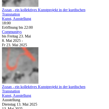
Zozan
- ein kollektives Kunstprojekt in der kurdischen
Transnation
Kunst, Ausstellung
18:00
Eröffnung
bis 22:00
Communitys
bis
Freitag
23. Mai
8. Mai
2025
-
Fr
23. Mai
2025
Zozan
- ein kollektives Kunstprojekt in der kurdischen
Transnation
Kunst, Ausstellung
Ausstellung
Dienstag
13. Mai
2025
13. Mai
2025