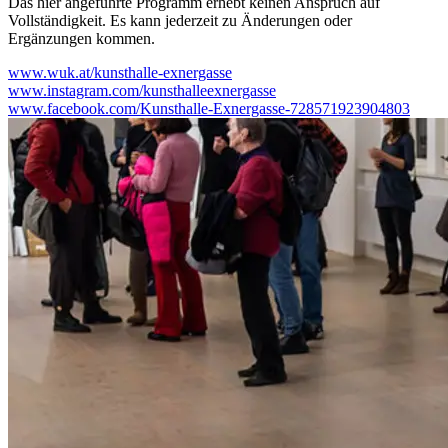
Das hier angeführte Programm erhebt keinen Anspruch auf
Vollständigkeit. Es kann jederzeit zu Änderungen oder
Ergänzungen kommen.
www.wuk.at/kunsthalle-exnergasse
www.instagram.com/kunsthalleexnergasse
www.facebook.com/Kunsthalle-Exnergasse-728571923904803