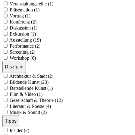
Veranstaltungsreihe (1)
Präsentation (1)
Vortrag (1)
Konferenz (2)
Diskussion (1)
Exkursion (1)
Ausstellung (19)
Performance (2)
Screening (2)
Workshop (6)
Disziplin
Architektur & Stadt (2)
Bildende Kunst (23)
Darstellende Kunst (1)
Film & Video (1)
Gesellschaft & Theorie (12)
Literatur & Poesie (4)
Musik & Sound (2)
Tipps
Insider (2)