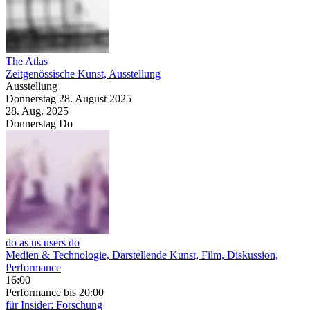
The Atlas
Zeitgenössische Kunst, Ausstellung
Ausstellung
Donnerstag
28. August
2025
28. Aug.
2025
Donnerstag
Do
do as us users do
Medien & Technologie, Darstellende Kunst, Film, Diskussion,
Performance
16:00
Performance
bis 20:00
für Insider: Forschung