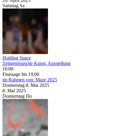
26. April
2025
Samstag
Sa
Holding Space
Zeitgenössische Kunst, Ausstellung
16:00
Finissage
bis 19:00
im Rahmen von:
Maze 2025
Donnerstag
8. Mai
2025
8. Mai
2025
Donnerstag
Do