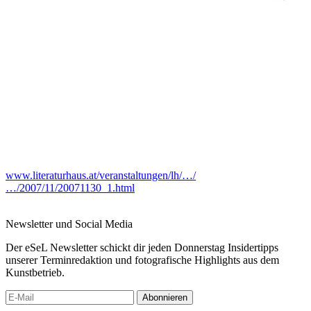
www.literaturhaus.at/veranstaltungen/lh/…/
…/2007/11/20071130_1.html
Newsletter und Social Media
Der eSeL Newsletter schickt dir jeden Donnerstag Insidertipps
unserer Terminredaktion und fotografische Highlights aus dem
Kunstbetrieb.
Abonnieren