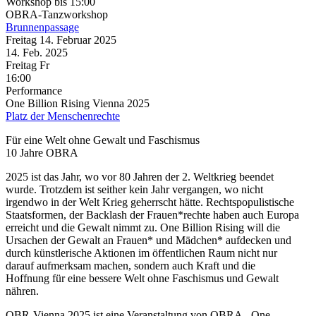
Workshop
bis 15:00
OBRA-Tanzworkshop
Brunnenpassage
Freitag
14. Februar
2025
14. Feb.
2025
Freitag
Fr
16:00
Performance
One Billion Rising Vienna 2025
Platz der Menschenrechte
Für eine Welt ohne Gewalt und Faschismus
10 Jahre OBRA
2025 ist das Jahr, wo vor 80 Jahren der 2. Weltkrieg beendet
wurde. Trotzdem ist seither kein Jahr vergangen, wo nicht
irgendwo in der Welt Krieg geherrscht hätte. Rechtspopulistische
Staatsformen, der Backlash der Frauen*rechte haben auch Europa
erreicht und die Gewalt nimmt zu. One Billion Rising will die
Ursachen der Gewalt an Frauen* und Mädchen* aufdecken und
durch künstlerische Aktionen im öffentlichen Raum nicht nur
darauf aufmerksam machen, sondern auch Kraft und die
Hoffnung für eine bessere Welt ohne Faschismus und Gewalt
nähren.
OBR-Vienna 2025 ist eine Veranstaltung von OBRA - One