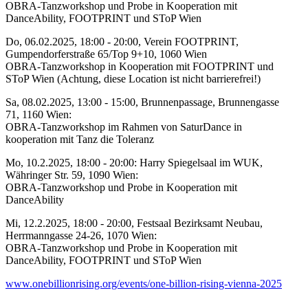
OBRA-Tanzworkshop und Probe in Kooperation mit
DanceAbility, FOOTPRINT und SToP Wien
Do, 06.02.2025, 18:00 - 20:00, Verein FOOTPRINT,
Gumpendorferstraße 65/Top 9+10, 1060 Wien
OBRA-Tanzworkshop in Kooperation mit FOOTPRINT und
SToP Wien (Achtung, diese Location ist nicht barrierefrei!)
Sa, 08.02.2025, 13:00 - 15:00, Brunnenpassage, Brunnengasse
71, 1160 Wien:
OBRA-Tanzworkshop im Rahmen von SaturDance in
kooperation mit Tanz die Toleranz
Mo, 10.2.2025, 18:00 - 20:00: Harry Spiegelsaal im WUK,
Währinger Str. 59, 1090 Wien:
OBRA-Tanzworkshop und Probe in Kooperation mit
DanceAbility
Mi, 12.2.2025, 18:00 - 20:00, Festsaal Bezirksamt Neubau,
Herrmanngasse 24-26, 1070 Wien:
OBRA-Tanzworkshop und Probe in Kooperation mit
DanceAbility, FOOTPRINT und SToP Wien
www.onebillionrising.org/events/one-billion-rising-vienna-2025