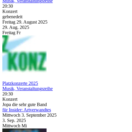
Musik, Veranstaltungsreihe
20:30
Konzert
gebenedeit
Freitag
29. August
2025
29. Aug.
2025
Freitag
Fr
Platzkonzerte 2025
Musik, Veranstaltungsreihe
20:30
Konzert
Jopa die sehr gute Band
für Insider: Artverwandtes
Mittwoch
3. September
2025
3. Sep.
2025
Mittwoch
Mi