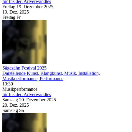
für Insider: Artverwandtes
Freitag
19. Dezember
2025
19. Dez.
2025
Freitag
Fr
Sägezahn Festival 2025
Darstellende Kunst, Klangkunst, Musik, Installation,
Musikperformance, Performance
19:30
Musikperformance
für Insider: Artverwandtes
Samstag
20. Dezember
2025
20. Dez.
2025
Samstag
Sa