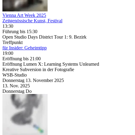
Vienna Art Week 2025
Zeitgenössische Kunst, Festival
13:30
Führung
bis 15:30
Open Studio Days District Tour 1: 9. Bezirk
Treffpunkt
für Insider: Geheimtipp
19:00
Eröffnung
bis 21:00
Eröffnung Lumen X: Learning Systems Unlearned
Kreative Subversion in der Fotografie
WSB-Studio
Donnerstag
13. November
2025
13. Nov.
2025
Donnerstag
Do