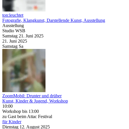
ton:leuchtet
Fotografie, Klangkunst, Darstellende Kunst, Ausstellung
Ausstellung
Studio WSB
Samstag
21. Juni
2025
21. Juni
2025
Samstag
Sa
ZoomMobil: Drunter und drüber
Kunst, Kinder & Jugend, Workshop
10:00
Workshop
bis 13:00
zu Gast beim Attac Festival
für Kinder
Dienstag
12. August
2025