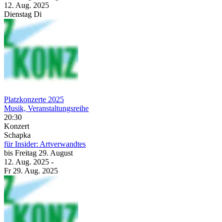
12. Aug.
2025
Dienstag
Di
Platzkonzerte 2025
Musik, Veranstaltungsreihe
20:30
Konzert
Schapka
für Insider: Artverwandtes
bis
Freitag
29. August
12. Aug.
2025
-
Fr
29. Aug.
2025