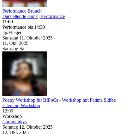
Performance Brunch
Darstellende Kunst, Performance
11:00
Performance
bis 14:30
ttp/Flieger
Samstag
11. Oktober
2025
11. Okt.
2025
Samstag
Sa
Poetry Workshop für BIPoCs
- Workshop mit Fatima Sidibe
Literatur, Workshop
12:00
Workshop
Communitys
Sonntag
12. Oktober
2025
12. Okt.
2025