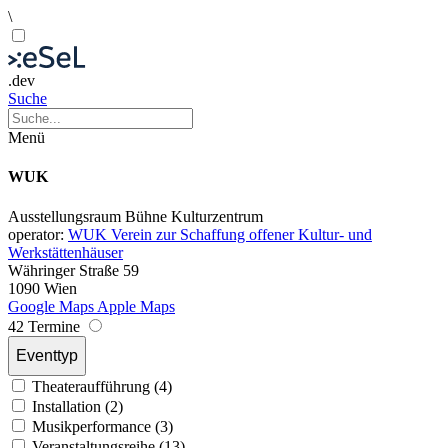
\
.dev
Suche
Menü
WUK
Ausstellungsraum
Bühne
Kulturzentrum
operator:
WUK Verein zur Schaffung offener Kultur- und
Werkstättenhäuser
Währinger Straße 59
1090 Wien
Google Maps
Apple Maps
42 Termine
Eventtyp
Theateraufführung (4)
Installation (2)
Musikperformance (3)
Veranstaltungsreihe (13)