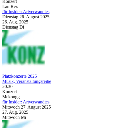
Konzert
Lan Rex
für Insider: Artverwandtes
Dienstag
26. August
2025
26. Aug.
2025
Dienstag
Di
Platzkonzerte 2025
Musik, Veranstaltungsreihe
20:30
Konzert
Mekongg
für Insider: Artverwandtes
Mittwoch
27. August
2025
27. Aug.
2025
Mittwoch
Mi