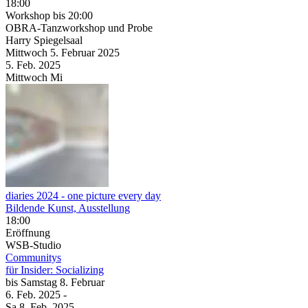
18:00
Workshop
bis 20:00
OBRA-Tanzworkshop und Probe
Harry Spiegelsaal
Mittwoch
5. Februar
2025
5. Feb.
2025
Mittwoch
Mi
diaries 2024 - one picture every day
Bildende Kunst, Ausstellung
18:00
Eröffnung
WSB-Studio
Communitys
für Insider: Socializing
bis
Samstag
8. Februar
6. Feb.
2025
-
Sa
8. Feb.
2025