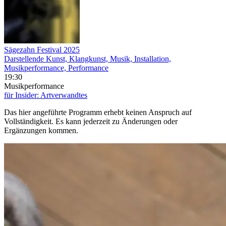
Sägezahn Festival 2025
Darstellende Kunst, Klangkunst, Musik, Installation,
Musikperformance, Performance
19:30
Musikperformance
für Insider: Artverwandtes
Das hier angeführte Programm erhebt keinen Anspruch auf
Vollständigkeit. Es kann jederzeit zu Änderungen oder
Ergänzungen kommen.