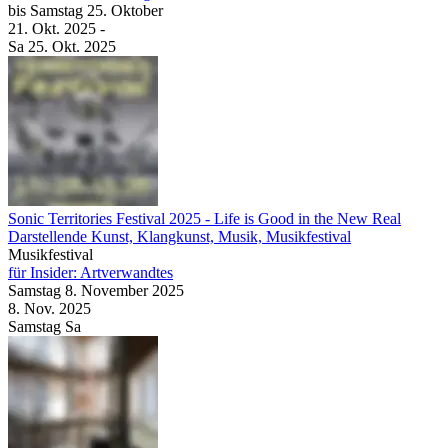
bis
Samstag
25. Oktober
21. Okt.
2025
-
Sa
25. Okt.
2025
Sonic Territories Festival 2025
- Life is Good in the New Real
Darstellende Kunst, Klangkunst, Musik, Musikfestival
Musikfestival
für Insider: Artverwandtes
Samstag
8. November
2025
8. Nov.
2025
Samstag
Sa