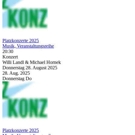
Platzkonzerte 2025
Musik, Veranstaltungsreihe
20:30
Konzert
Willi Landl & Michael Hornek
Donnerstag
28. August
2025
28. Aug.
2025
Donnerstag
Do
Platzkonzerte 2025