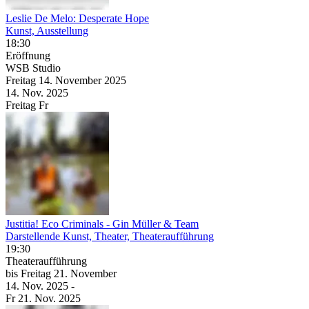
Leslie De Melo: Desperate Hope
Kunst, Ausstellung
18:30
Eröffnung
WSB Studio
Freitag
14. November
2025
14. Nov.
2025
Freitag
Fr
Justitia! Eco Criminals
- Gin Müller & Team
Darstellende Kunst, Theater, Theateraufführung
19:30
Theateraufführung
bis
Freitag
21. November
14. Nov.
2025
-
Fr
21. Nov.
2025