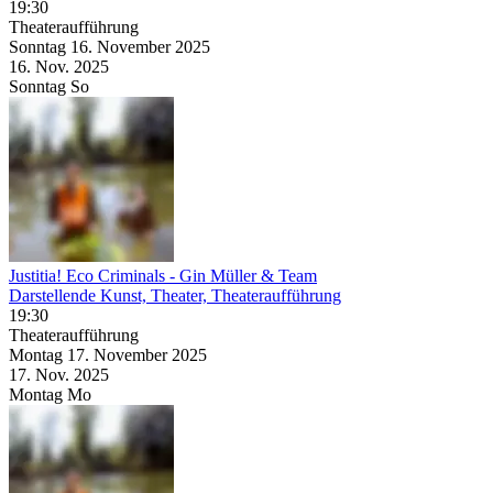
19:30
Theateraufführung
Sonntag
16. November
2025
16. Nov.
2025
Sonntag
So
Justitia! Eco Criminals
- Gin Müller & Team
Darstellende Kunst, Theater, Theateraufführung
19:30
Theateraufführung
Montag
17. November
2025
17. Nov.
2025
Montag
Mo