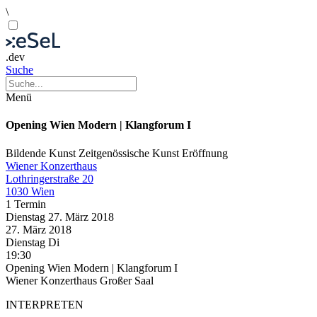
\
.dev
Suche
Menü
Opening Wien Modern | Klangforum I
Bildende Kunst
Zeitgenössische Kunst
Eröffnung
Wiener Konzerthaus
Lothringerstraße 20
1030 Wien
1 Termin
Dienstag
27. März
2018
27. März
2018
Dienstag
Di
19:30
Opening Wien Modern | Klangforum I
Wiener Konzerthaus Großer Saal
INTERPRETEN