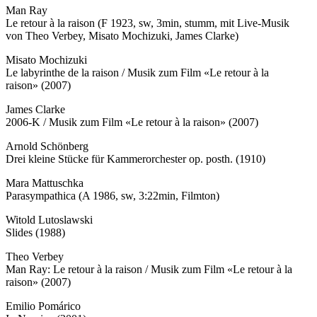
Man Ray
Le retour à la raison (F 1923, sw, 3min, stumm, mit Live-Musik
von Theo Verbey, Misato Mochizuki, James Clarke)
Misato Mochizuki
Le labyrinthe de la raison / Musik zum Film «Le retour à la
raison» (2007)
James Clarke
2006-K / Musik zum Film «Le retour à la raison» (2007)
Arnold Schönberg
Drei kleine Stücke für Kammerorchester op. posth. (1910)
Mara Mattuschka
Parasympathica (A 1986, sw, 3:22min, Filmton)
Witold Lutoslawski
Slides (1988)
Theo Verbey
Man Ray: Le retour à la raison / Musik zum Film «Le retour à la
raison» (2007)
Emilio Pomárico