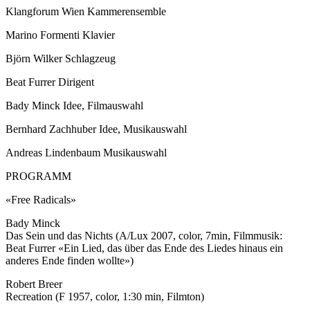
Klangforum Wien Kammerensemble
Marino Formenti Klavier
Björn Wilker Schlagzeug
Beat Furrer Dirigent
Bady Minck Idee, Filmauswahl
Bernhard Zachhuber Idee, Musikauswahl
Andreas Lindenbaum Musikauswahl
PROGRAMM
«Free Radicals»
Bady Minck
Das Sein und das Nichts (A/Lux 2007, color, 7min, Filmmusik:
Beat Furrer «Ein Lied, das über das Ende des Liedes hinaus ein
anderes Ende finden wollte»)
Robert Breer
Recreation (F 1957, color, 1:30 min, Filmton)