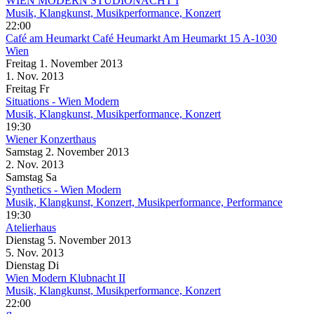
WIEN MODERN STUDIONACHT I
Musik, Klangkunst, Musikperformance, Konzert
22:00
Café am Heumarkt
Café Heumarkt Am Heumarkt 15 A-1030
Wien
Freitag
1. November
2013
1. Nov.
2013
Freitag
Fr
Situations - Wien Modern
Musik, Klangkunst, Musikperformance, Konzert
19:30
Wiener Konzerthaus
Samstag
2. November
2013
2. Nov.
2013
Samstag
Sa
Synthetics - Wien Modern
Musik, Klangkunst, Konzert, Musikperformance, Performance
19:30
Atelierhaus
Dienstag
5. November
2013
5. Nov.
2013
Dienstag
Di
Wien Modern Klubnacht II
Musik, Klangkunst, Musikperformance, Konzert
22:00