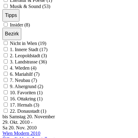
Literatur & Poesie (1)
Musik & Sound (53)
Tipps
Insider (8)
Bezirk
Nicht in Wien (19)
1. Innere Stadt (17)
2. Leopoldstadt (3)
3. Landstrasse (36)
4. Wieden (4)
6. Mariahilf (7)
7. Neubau (7)
9. Alsergrund (2)
10. Favoriten (1)
16. Ottakring (1)
17. Hernals (3)
22. Donaustadt (1)
bis
Samstag
20. November
29. Okt.
2010
-
Sa
20. Nov.
2010
Wien Modern 2010