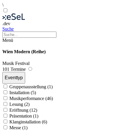
\
.dev
Suche
Menü
Wien Modern (Reihe)
Musik
Festival
101 Termine
Eventtyp
Gruppenausstellung (1)
Installation (5)
Musikperformance (46)
Lesung (2)
Eröffnung (12)
Präsentation (1)
Klanginstallation (6)
Messe (1)