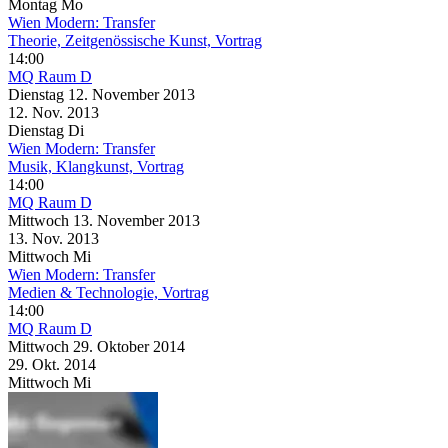
Montag
Mo
Wien Modern: Transfer
Theorie, Zeitgenössische Kunst, Vortrag
14:00
MQ Raum D
Dienstag
12. November
2013
12. Nov.
2013
Dienstag
Di
Wien Modern: Transfer
Musik, Klangkunst, Vortrag
14:00
MQ Raum D
Mittwoch
13. November
2013
13. Nov.
2013
Mittwoch
Mi
Wien Modern: Transfer
Medien & Technologie, Vortrag
14:00
MQ Raum D
Mittwoch
29. Oktober
2014
29. Okt.
2014
Mittwoch
Mi