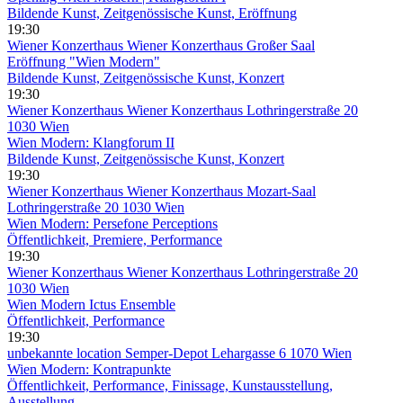
Bildende Kunst, Zeitgenössische Kunst, Eröffnung
19:30
Wiener Konzerthaus
Wiener Konzerthaus Großer Saal
Eröffnung "Wien Modern"
Bildende Kunst, Zeitgenössische Kunst, Konzert
19:30
Wiener Konzerthaus
Wiener Konzerthaus Lothringerstraße 20
1030 Wien
Wien Modern: Klangforum II
Bildende Kunst, Zeitgenössische Kunst, Konzert
19:30
Wiener Konzerthaus
Wiener Konzerthaus Mozart-Saal
Lothringerstraße 20 1030 Wien
Wien Modern: Persefone Perceptions
Öffentlichkeit, Premiere, Performance
19:30
Wiener Konzerthaus
Wiener Konzerthaus Lothringerstraße 20
1030 Wien
Wien Modern Ictus Ensemble
Öffentlichkeit, Performance
19:30
unbekannte location
Semper-Depot Lehargasse 6 1070 Wien
Wien Modern: Kontrapunkte
Öffentlichkeit, Performance, Finissage, Kunstausstellung,
Ausstellung