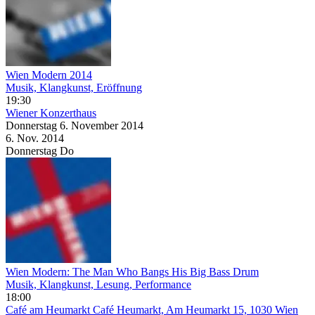
Wien Modern 2014
Musik, Klangkunst, Eröffnung
19:30
Wiener Konzerthaus
Donnerstag
6. November
2014
6. Nov.
2014
Donnerstag
Do
Wien Modern: The Man Who Bangs His Big Bass Drum
Musik, Klangkunst, Lesung, Performance
18:00
Café am Heumarkt
Café Heumarkt, Am Heumarkt 15, 1030 Wien