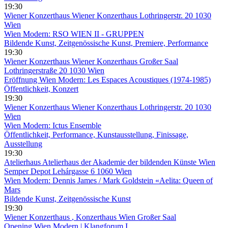
19:30
Wiener Konzerthaus
Wiener Konzerthaus Lothringerstr. 20 1030
Wien
Wien Modern: RSO WIEN II - GRUPPEN
Bildende Kunst, Zeitgenössische Kunst, Premiere, Performance
19:30
Wiener Konzerthaus
Wiener Konzerthaus Großer Saal
Lothringerstraße 20 1030 Wien
Eröffnung Wien Modern: Les Espaces Acoustiques (1974-1985)
Öffentlichkeit, Konzert
19:30
Wiener Konzerthaus
Wiener Konzerthaus Lothringerstr. 20 1030
Wien
Wien Modern: Ictus Ensemble
Öffentlichkeit, Performance, Kunstausstellung, Finissage,
Ausstellung
19:30
Atelierhaus
Atelierhaus der Akademie der bildenden Künste Wien
Semper Depot Lehárgasse 6 1060 Wien
Wien Modern: Dennis James / Mark Goldstein «Aelita: Queen of
Mars
Bildende Kunst, Zeitgenössische Kunst
19:30
Wiener Konzerthaus
, Konzerthaus Wien Großer Saal
Opening Wien Modern | Klangforum I