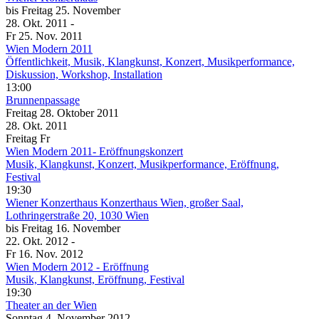
bis
Freitag
25. November
28. Okt.
2011
-
Fr
25. Nov.
2011
Wien Modern 2011
Öffentlichkeit, Musik, Klangkunst, Konzert, Musikperformance,
Diskussion, Workshop, Installation
13:00
Brunnenpassage
Freitag
28. Oktober
2011
28. Okt.
2011
Freitag
Fr
Wien Modern 2011- Eröffnungskonzert
Musik, Klangkunst, Konzert, Musikperformance, Eröffnung,
Festival
19:30
Wiener Konzerthaus
Konzerthaus Wien, großer Saal,
Lothringerstraße 20, 1030 Wien
bis
Freitag
16. November
22. Okt.
2012
-
Fr
16. Nov.
2012
Wien Modern 2012 - Eröffnung
Musik, Klangkunst, Eröffnung, Festival
19:30
Theater an der Wien
Sonntag
4. November
2012