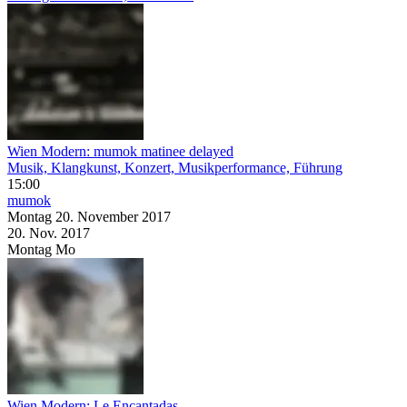
Wien Modern: mumok matinee delayed
Musik, Klangkunst, Konzert, Musikperformance, Führung
15:00
mumok
Montag
20. November
2017
20. Nov.
2017
Montag
Mo
Wien Modern: Le Encantadas