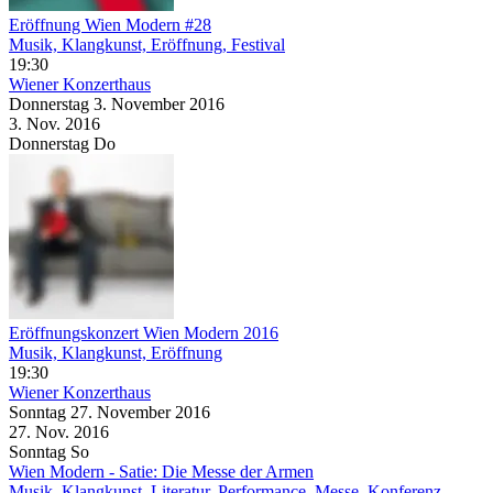
Eröffnung Wien Modern #28
Musik, Klangkunst, Eröffnung, Festival
19:30
Wiener Konzerthaus
Donnerstag
3. November
2016
3. Nov.
2016
Donnerstag
Do
Eröffnungskonzert Wien Modern 2016
Musik, Klangkunst, Eröffnung
19:30
Wiener Konzerthaus
Sonntag
27. November
2016
27. Nov.
2016
Sonntag
So
Wien Modern - Satie: Die Messe der Armen
Musik, Klangkunst, Literatur, Performance, Messe, Konferenz,