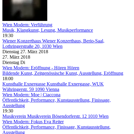
Wien Modern: Verführung
Musik, Klangkunst, Lesung, Musikperformance
19:30
Wiener Konzerthaus
Wiener Konzerthaus, Berio-Saal,
Lothringerstraße 20, 1030 Wien
Dienstag
27. März
2018
27. März
2018
Dienstag
Di
Wien Modern: Eröffnung - Hören Hören
Bildende Kunst, Zeitgenössische Kunst, Ausstellung, Eröffnung
18:00
Kunsthalle Exnergasse
Kunsthalle Exnergasse, WUK
Währingerstr. 59 1090 Vienna
Wien Modern: Moe | Ciaccona
Öffentlichkeit, Performance, Kunstausstellung, Finissage,
Ausstellung
19:30
Musikverein
Musikverein Bösendorferstr. 12 1010 Wien
Wien Modern: Fokus Eva Reiter
Öffentlichkeit, Performance, Finissage, Kunstausstellung,
Ausstellung