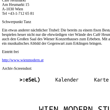
Café Heumarkt
Am Heumarkt 15
A-1030 Wien
Tel +43-1-712 65 81
Schwerpunkt Tanz
Ein etwas anderer nächtlicher Trubel: Die bereits zu einem 
bespielen heuer nicht nur die ehrwürdigen vier Wände des Café
auch den Großen Saal des Wiener Konzerthauses zum Erbeben. Mit au
ein musikalisches Abbild der Gegenwart zum Erklingen bringen.
Eintritt frei
http://www.wienmodern.at
Archiv-Screenshot: