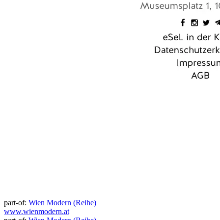
part-of:
Wien Modern (Reihe)
www.wienmodern.at