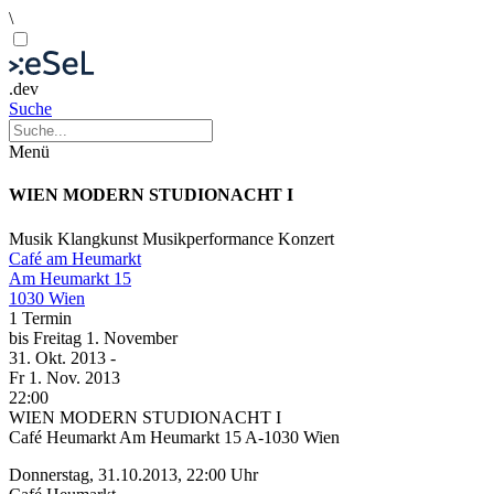
\
.dev
Suche
Menü
WIEN MODERN STUDIONACHT I
Musik
Klangkunst
Musikperformance
Konzert
Café am Heumarkt
Am Heumarkt 15
1030 Wien
1 Termin
bis
Freitag
1. November
31. Okt.
2013
-
Fr
1. Nov.
2013
22:00
WIEN MODERN STUDIONACHT I
Café Heumarkt Am Heumarkt 15 A-1030 Wien
Donnerstag, 31.10.2013, 22:00 Uhr