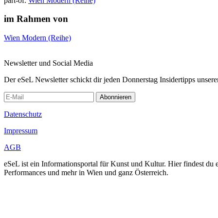
part-of:
Wien Modern (Reihe)
im Rahmen von
Wien Modern (Reihe)
Newsletter und Social Media
Der eSeL Newsletter schickt dir jeden Donnerstag Insidertipps unsere
Abonnieren
Datenschutz
Impressum
AGB
eSeL ist ein Informationsportal für Kunst und Kultur. Hier findest 
Performances und mehr in Wien und ganz Österreich.