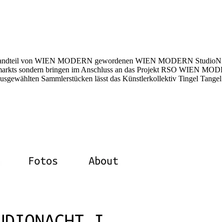
fixen Bestandteil von WIEN MODERN gewordenen WIEN MODERN Stud
 Heumarkts sondern bringen im Anschluss an das Projekt RSO WIEN
sgewählten Sammlerstücken lässt das Künstlerkollektiv Tingel Tange