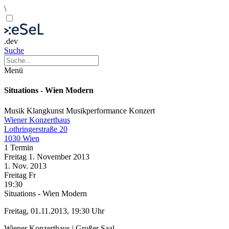
\
.dev
Suche
Menü
Situations - Wien Modern
Musik
Klangkunst
Musikperformance
Konzert
Wiener Konzerthaus
Lothringerstraße 20
1030 Wien
1 Termin
Freitag
1. November
2013
1. Nov.
2013
Freitag
Fr
19:30
Situations - Wien Modern
Freitag, 01.11.2013, 19:30 Uhr
Wiener Konzerthaus | Großer Saal