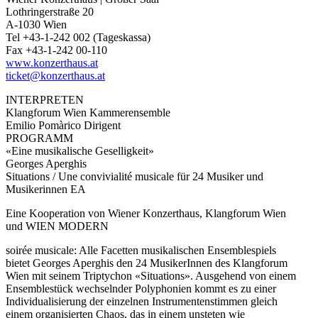
Lothringerstraße 20
A-1030 Wien
Tel +43-1-242 002 (Tageskassa)
Fax +43-1-242 00-110
www.konzerthaus.at
ticket@konzerthaus.at
INTERPRETEN
Klangforum Wien Kammerensemble
Emilio Pomàrico Dirigent
PROGRAMM
«Eine musikalische Geselligkeit»
Georges Aperghis
Situations / Une convivialité musicale für 24 Musiker und
Musikerinnen EA
Eine Kooperation von Wiener Konzerthaus, Klangforum Wien
und WIEN MODERN
soirée musicale: Alle Facetten musikalischen Ensemblespiels
bietet Georges Aperghis den 24 MusikerInnen des Klangforum
Wien mit seinem Triptychon «Situations». Ausgehend von einem
Ensemblestück wechselnder Polyphonien kommt es zu einer
Individualisierung der einzelnen Instrumentenstimmen gleich
einem organisierten Chaos, das in einem unsteten wie