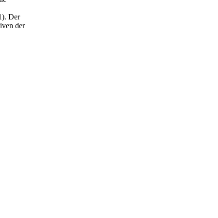
1). Der
iven der