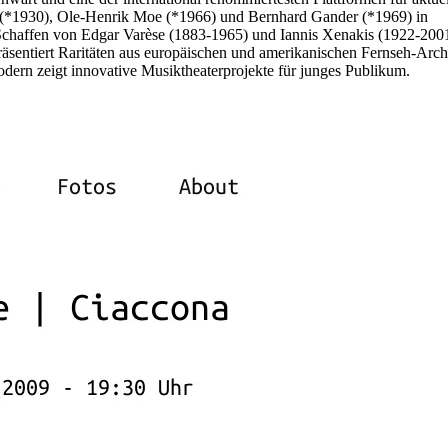
y (*1930), Ole-Henrik Moe (*1966) und Bernhard Gander (*1969) in
 Schaffen von Edgar Varèse (1883-1965) und Iannis Xenakis (1922-200
sentiert Raritäten aus europäischen und amerikanischen Fernseh-Arch
dern zeigt innovative Musiktheaterprojekte für junges Publikum.