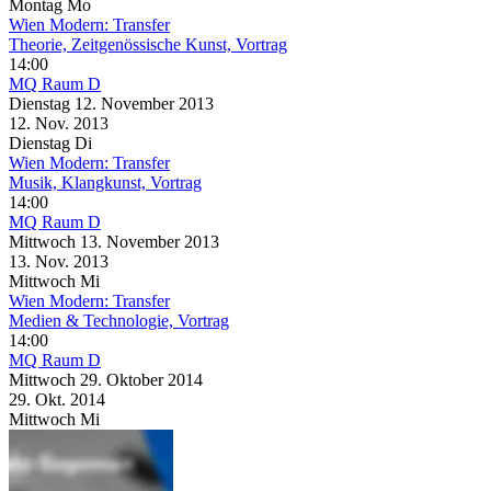
Montag
Mo
Wien Modern: Transfer
Theorie, Zeitgenössische Kunst, Vortrag
14:00
MQ Raum D
Dienstag
12. November
2013
12. Nov.
2013
Dienstag
Di
Wien Modern: Transfer
Musik, Klangkunst, Vortrag
14:00
MQ Raum D
Mittwoch
13. November
2013
13. Nov.
2013
Mittwoch
Mi
Wien Modern: Transfer
Medien & Technologie, Vortrag
14:00
MQ Raum D
Mittwoch
29. Oktober
2014
29. Okt.
2014
Mittwoch
Mi