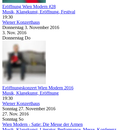
Eröffnung Wien Modern #28
Musik, Klangkunst, Eröffnung, Festival
19:30
Wiener Konzerthaus
Donnerstag
3. November
2016
3. Nov.
2016
Donnerstag
Do
Eröffnungskonzert Wien Modern 2016
Musik, Klangkunst, Eröffnung
19:30
Wiener Konzerthaus
Sonntag
27. November
2016
27. Nov.
2016
Sonntag
So
Wien Modern - Satie: Die Messe der Armen
Musik, Klangkunst, Literatur, Performance, Messe, Konferenz,