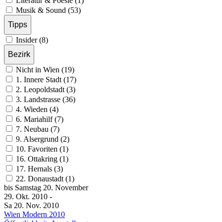
Literatur & Poesie (1)
Musik & Sound (53)
Tipps
Insider (8)
Bezirk
Nicht in Wien (19)
1. Innere Stadt (17)
2. Leopoldstadt (3)
3. Landstrasse (36)
4. Wieden (4)
6. Mariahilf (7)
7. Neubau (7)
9. Alsergrund (2)
10. Favoriten (1)
16. Ottakring (1)
17. Hernals (3)
22. Donaustadt (1)
bis
Samstag
20. November
29. Okt.
2010
-
Sa
20. Nov.
2010
Wien Modern 2010