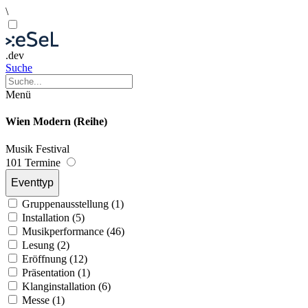
\
.dev
Suche
Menü
Wien Modern (Reihe)
Musik
Festival
101 Termine
Eventtyp
Gruppenausstellung (1)
Installation (5)
Musikperformance (46)
Lesung (2)
Eröffnung (12)
Präsentation (1)
Klanginstallation (6)
Messe (1)