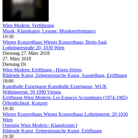
Wien Modern: Verführung
Musik, Klangkunst, Lesung, Musikperformance
19:30
Wiener Konzerthaus
Wiener Konzerthaus, Berio-Saal,
Lothringerstraße 20, 1030 Wien
Dienstag
27. März
2018
27. März
2018
Dienstag
Di
Wien Modern: Eröffnung - Hören Hören
Bildende Kunst, Zeitgenössische Kunst, Ausstellung, Eröffnung
18:00
Kunsthalle Exnergasse
Kunsthalle Exnergasse, WUK
Währingerstr. 59 1090 Vienna
Eröffnung Wien Modern: Les Espaces Acoustiques (1974-1985)
Öffentlichkeit, Konzert
19:30
Wiener Konzerthaus
Wiener Konzerthaus Lothringerstr. 20 1030
Wien
Opening Wien Modern | Klangforum I
Bildende Kunst, Zeitgenössische Kunst, Eröffnung
19:30