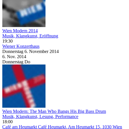
Wien Modern 2014
Musik, Klangkunst, Eröffnung
19:30
Wiener Konzerthaus
Donnerstag
6. November
2014
6. Nov.
2014
Donnerstag
Do
Wien Modern: The Man Who Bangs His Big Bass Drum
Musik, Klangkunst, Lesung, Performance
18:00
Café am Heumarkt
Café Heumarkt, Am Heumarkt 15, 1030 Wien