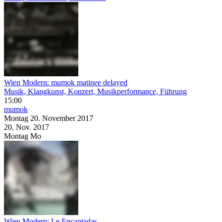
Wien Modern: mumok matinee delayed
Musik, Klangkunst, Konzert, Musikperformance, Führung
15:00
mumok
Montag
20. November
2017
20. Nov.
2017
Montag
Mo
Wien Modern: Le Encantadas