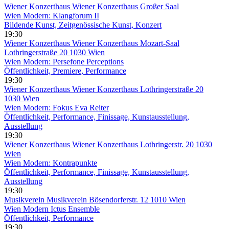
Wiener Konzerthaus
Wiener Konzerthaus Großer Saal
Wien Modern: Klangforum II
Bildende Kunst, Zeitgenössische Kunst, Konzert
19:30
Wiener Konzerthaus
Wiener Konzerthaus Mozart-Saal
Lothringerstraße 20 1030 Wien
Wien Modern: Persefone Perceptions
Öffentlichkeit, Premiere, Performance
19:30
Wiener Konzerthaus
Wiener Konzerthaus Lothringerstraße 20
1030 Wien
Wien Modern: Fokus Eva Reiter
Öffentlichkeit, Performance, Finissage, Kunstausstellung,
Ausstellung
19:30
Wiener Konzerthaus
Wiener Konzerthaus Lothringerstr. 20 1030
Wien
Wien Modern: Kontrapunkte
Öffentlichkeit, Performance, Finissage, Kunstausstellung,
Ausstellung
19:30
Musikverein
Musikverein Bösendorferstr. 12 1010 Wien
Wien Modern Ictus Ensemble
Öffentlichkeit, Performance
19:30