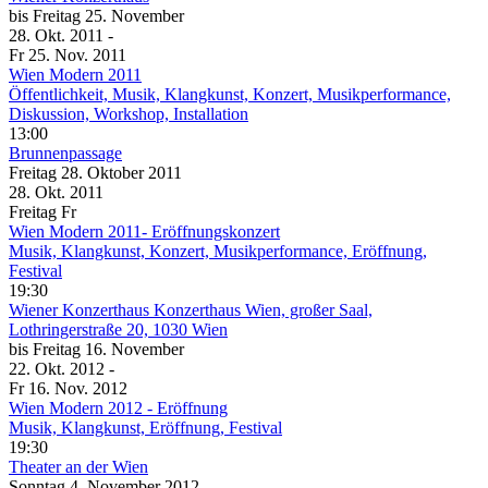
bis
Freitag
25. November
28. Okt.
2011
-
Fr
25. Nov.
2011
Wien Modern 2011
Öffentlichkeit, Musik, Klangkunst, Konzert, Musikperformance,
Diskussion, Workshop, Installation
13:00
Brunnenpassage
Freitag
28. Oktober
2011
28. Okt.
2011
Freitag
Fr
Wien Modern 2011- Eröffnungskonzert
Musik, Klangkunst, Konzert, Musikperformance, Eröffnung,
Festival
19:30
Wiener Konzerthaus
Konzerthaus Wien, großer Saal,
Lothringerstraße 20, 1030 Wien
bis
Freitag
16. November
22. Okt.
2012
-
Fr
16. Nov.
2012
Wien Modern 2012 - Eröffnung
Musik, Klangkunst, Eröffnung, Festival
19:30
Theater an der Wien
Sonntag
4. November
2012