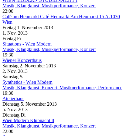
WIEN MODERN STUDIONACHT I
Musik, Klangkunst, Musikperformance, Konzert
22:00
Café am Heumarkt
Café Heumarkt Am Heumarkt 15 A-1030
Wien
Freitag
1. November
2013
1. Nov.
2013
Freitag
Fr
Situations - Wien Modern
Musik, Klangkunst, Musikperformance, Konzert
19:30
Wiener Konzerthaus
Samstag
2. November
2013
2. Nov.
2013
Samstag
Sa
Synthetics - Wien Modern
Musik, Klangkunst, Konzert, Musikperformance, Performance
19:30
Atelierhaus
Dienstag
5. November
2013
5. Nov.
2013
Dienstag
Di
Wien Modern Klubnacht II
Musik, Klangkunst, Musikperformance, Konzert
22:00