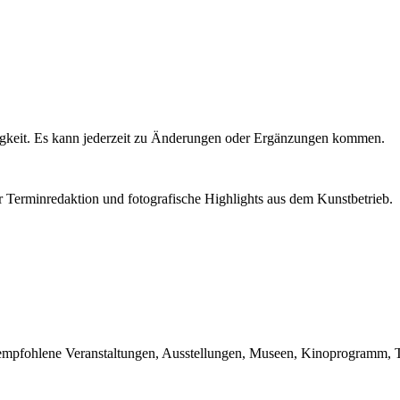
igkeit. Es kann jederzeit zu Änderungen oder Ergänzungen kommen.
r Terminredaktion und fotografische Highlights aus dem Kunstbetrieb.
du empfohlene Veranstaltungen, Ausstellungen, Museen, Kinoprogramm, T