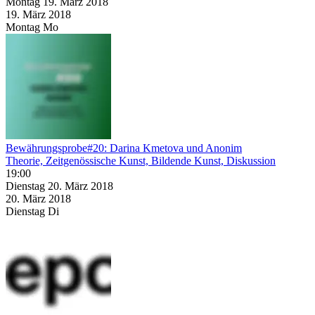
Montag
19. März
2018
19. März
2018
Montag
Mo
Bewährungsprobe#20: Darina Kmetova und Anonim
Theorie, Zeitgenössische Kunst, Bildende Kunst, Diskussion
19:00
Dienstag
20. März
2018
20. März
2018
Dienstag
Di