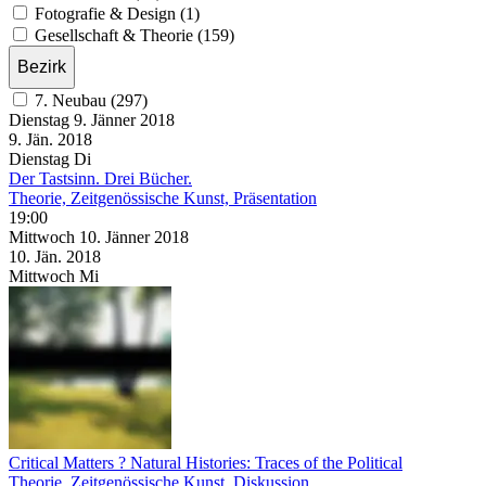
Fotografie & Design (1)
Gesellschaft & Theorie (159)
Bezirk
7. Neubau (297)
Dienstag
9. Jänner
2018
9. Jän.
2018
Dienstag
Di
Der Tastsinn. Drei Bücher.
Theorie, Zeitgenössische Kunst, Präsentation
19:00
Mittwoch
10. Jänner
2018
10. Jän.
2018
Mittwoch
Mi
Critical Matters ? Natural Histories: Traces of the Political
Theorie, Zeitgenössische Kunst, Diskussion