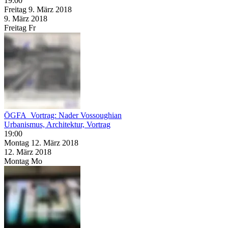
19:00
Freitag
9. März
2018
9. März
2018
Freitag
Fr
ÖGFA_Vortrag: Nader Vossoughian
Urbanismus, Architektur, Vortrag
19:00
Montag
12. März
2018
12. März
2018
Montag
Mo