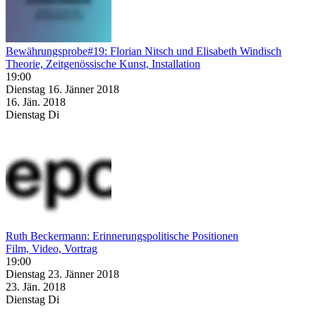
Bewährungsprobe#19: Florian Nitsch und Elisabeth Windisch
Theorie, Zeitgenössische Kunst, Installation
19:00
Dienstag
16. Jänner
2018
16. Jän.
2018
Dienstag
Di
Ruth Beckermann: Erinnerungspolitische Positionen
Film, Video, Vortrag
19:00
Dienstag
23. Jänner
2018
23. Jän.
2018
Dienstag
Di