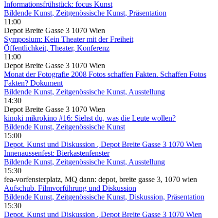
Informationsfrühstück: focus Kunst
Bildende Kunst, Zeitgenössische Kunst, Präsentation
11:00
Depot Breite Gasse 3 1070 Wien
Symposium: Kein Theater mit der Freiheit
Öffentlichkeit, Theater, Konferenz
11:00
Depot Breite Gasse 3 1070 Wien
Monat der Fotografie 2008 Fotos schaffen Fakten. Schaffen Fotos
Fakten? Dokument
Bildende Kunst, Zeitgenössische Kunst, Ausstellung
14:30
Depot Breite Gasse 3 1070 Wien
kinoki mikrokino #16: Siehst du, was die Leute wollen?
Bildende Kunst, Zeitgenössische Kunst
15:00
Depot. Kunst und Diskussion
, Depot Breite Gasse 3 1070 Wien
Innenaussenfest: Bierkastenfenster
Bildende Kunst, Zeitgenössische Kunst, Ausstellung
15:30
fea-vorfensterplatz, MQ dann: depot, breite gasse 3, 1070 wien
Aufschub. Filmvorführung und Diskussion
Bildende Kunst, Zeitgenössische Kunst, Diskussion, Präsentation
15:30
Depot. Kunst und Diskussion
, Depot Breite Gasse 3 1070 Wien