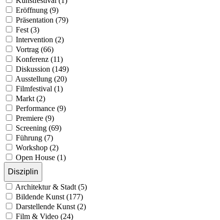
Kunstfestival (1)
Eröffnung (9)
Präsentation (79)
Fest (3)
Intervention (2)
Vortrag (66)
Konferenz (11)
Diskussion (149)
Ausstellung (20)
Filmfestival (1)
Markt (2)
Performance (9)
Premiere (9)
Screening (69)
Führung (7)
Workshop (2)
Open House (1)
Disziplin
Architektur & Stadt (5)
Bildende Kunst (177)
Darstellende Kunst (2)
Film & Video (24)