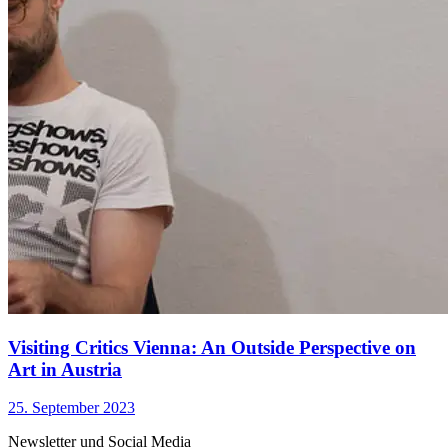
Visiting Critics Vienna: An Outside Perspective on
Art in Austria
25. September 2023
Newsletter und Social Media