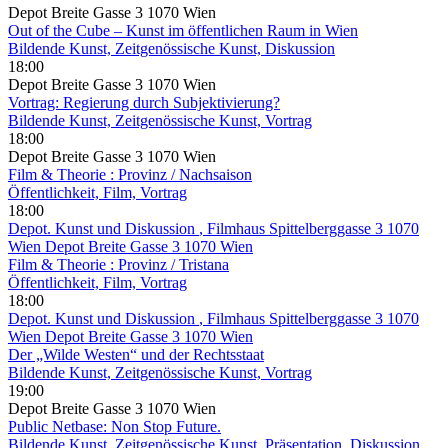
Depot Breite Gasse 3 1070 Wien
Out of the Cube – Kunst im öffentlichen Raum in Wien
Bildende Kunst, Zeitgenössische Kunst, Diskussion
18:00
Depot Breite Gasse 3 1070 Wien
Vortrag: Regierung durch Subjektivierung?
Bildende Kunst, Zeitgenössische Kunst, Vortrag
18:00
Depot Breite Gasse 3 1070 Wien
Film & Theorie : Provinz / Nachsaison
Öffentlichkeit, Film, Vortrag
18:00
Depot. Kunst und Diskussion
, Filmhaus Spittelberggasse 3 1070
Wien Depot Breite Gasse 3 1070 Wien
Film & Theorie : Provinz / Tristana
Öffentlichkeit, Film, Vortrag
18:00
Depot. Kunst und Diskussion
, Filmhaus Spittelberggasse 3 1070
Wien Depot Breite Gasse 3 1070 Wien
Der „Wilde Westen“ und der Rechtsstaat
Bildende Kunst, Zeitgenössische Kunst, Vortrag
19:00
Depot Breite Gasse 3 1070 Wien
Public Netbase: Non Stop Future.
Bildende Kunst, Zeitgenössische Kunst, Präsentation, Diskussion