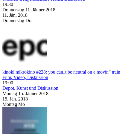
19:30
Donnerstag
11. Jänner
2018
11. Jän.
2018
Donnerstag
Do
kinoki mikrokino #228: you can„t be neutral on a movin“ train
Film, Video, Diskussion
19:00
Depot. Kunst und Diskussion
Montag
15. Jänner
2018
15. Jän.
2018
Montag
Mo