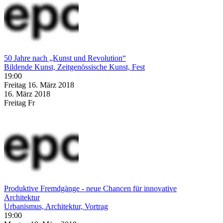
50 Jahre nach „Kunst und Revolution“
Bildende Kunst, Zeitgenössische Kunst, Fest
19:00
Freitag
16. März
2018
16. März
2018
Freitag
Fr
Produktive Fremdgänge - neue Chancen für innovative
Architektur
Urbanismus, Architektur, Vortrag
19:00