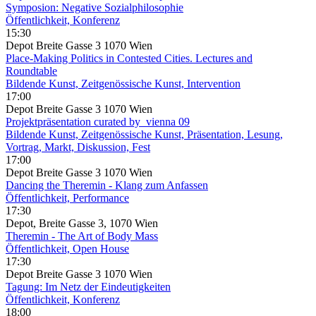
Symposion: Negative Sozialphilosophie
Öffentlichkeit, Konferenz
15:30
Depot Breite Gasse 3 1070 Wien
Place-Making Politics in Contested Cities. Lectures and
Roundtable
Bildende Kunst, Zeitgenössische Kunst, Intervention
17:00
Depot Breite Gasse 3 1070 Wien
Projektpräsentation curated by_vienna 09
Bildende Kunst, Zeitgenössische Kunst, Präsentation, Lesung,
Vortrag, Markt, Diskussion, Fest
17:00
Depot Breite Gasse 3 1070 Wien
Dancing the Theremin - Klang zum Anfassen
Öffentlichkeit, Performance
17:30
Depot, Breite Gasse 3, 1070 Wien
Theremin - The Art of Body Mass
Öffentlichkeit, Open House
17:30
Depot Breite Gasse 3 1070 Wien
Tagung: Im Netz der Eindeutigkeiten
Öffentlichkeit, Konferenz
18:00