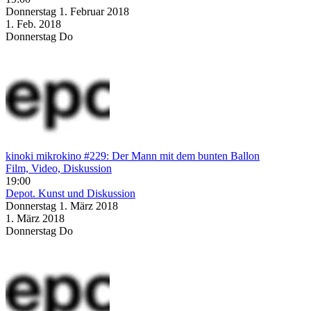
Donnerstag
1. Februar
2018
1. Feb.
2018
Donnerstag
Do
kinoki mikrokino #229: Der Mann mit dem bunten Ballon
Film, Video, Diskussion
19:00
Depot. Kunst und Diskussion
Donnerstag
1. März
2018
1. März
2018
Donnerstag
Do