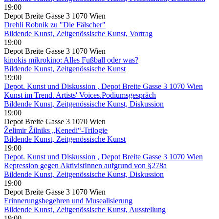
19:00
Depot Breite Gasse 3 1070 Wien
Drehli Robnik zu "Die Fälscher"
Bildende Kunst, Zeitgenössische Kunst, Vortrag
19:00
Depot Breite Gasse 3 1070 Wien
kinokis mikrokino: Alles Fußball oder was?
Bildende Kunst, Zeitgenössische Kunst
19:00
Depot. Kunst und Diskussion
, Depot Breite Gasse 3 1070 Wien
Kunst im Trend. Artists' Voices.Podiumsgespräch
Bildende Kunst, Zeitgenössische Kunst, Diskussion
19:00
Depot Breite Gasse 3 1070 Wien
Želimir Žilniks „Kenedi“-Trilogie
Bildende Kunst, Zeitgenössische Kunst
19:00
Depot. Kunst und Diskussion
, Depot Breite Gasse 3 1070 Wien
Repression gegen AktivistInnen aufgrund von §278a
Bildende Kunst, Zeitgenössische Kunst, Diskussion
19:00
Depot Breite Gasse 3 1070 Wien
Erinnerungsbegehren und Musealisierung
Bildende Kunst, Zeitgenössische Kunst, Ausstellung
19:00