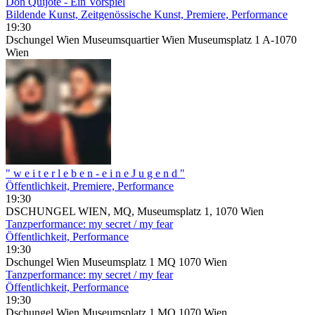
Don Quijote - Ein Vorspiel
Bildende Kunst, Zeitgenössische Kunst, Premiere, Performance
19:30
Dschungel Wien Museumsquartier Wien Museumsplatz 1 A-1070
Wien
" w e i t e r l e b e n - e i n e J u g e n d "
Öffentlichkeit, Premiere, Performance
19:30
DSCHUNGEL WIEN, MQ, Museumsplatz 1, 1070 Wien
Tanzperformance: my secret / my fear
Öffentlichkeit, Performance
19:30
Dschungel Wien Museumsplatz 1 MQ 1070 Wien
Tanzperformance: my secret / my fear
Öffentlichkeit, Performance
19:30
Dschungel Wien Museumsplatz 1 MQ 1070 Wien