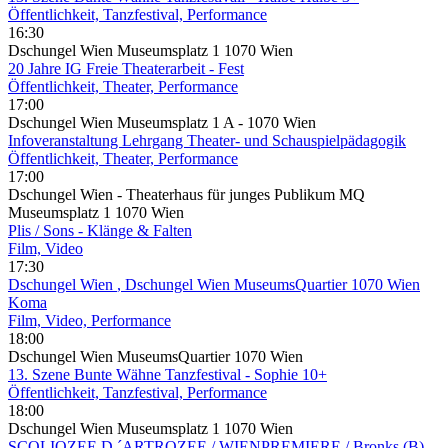
Öffentlichkeit, Tanzfestival, Performance
16:30
Dschungel Wien Museumsplatz 1 1070 Wien
20 Jahre IG Freie Theaterarbeit - Fest
Öffentlichkeit, Theater, Performance
17:00
Dschungel Wien Museumsplatz 1 A - 1070 Wien
Infoveranstaltung Lehrgang Theater- und Schauspielpädagogik
Öffentlichkeit, Theater, Performance
17:00
Dschungel Wien - Theaterhaus für junges Publikum MQ
Museumsplatz 1 1070 Wien
Plis / Sons - Klänge & Falten
Film, Video
17:30
Dschungel Wien
, Dschungel Wien MuseumsQuartier 1070 Wien
Koma
Film, Video, Performance
18:00
Dschungel Wien MuseumsQuartier 1070 Wien
13. Szene Bunte Wähne Tanzfestival - Sophie 10+
Öffentlichkeit, Tanzfestival, Performance
18:00
Dschungel Wien Museumsplatz 1 1070 Wien
SCOLIOZEE D ´ARTROZEE / WIENPREMIERE / Bronks (B)