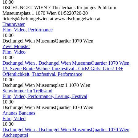
10:00
DSCHUNGEL WIEN ? Theaterhaus für junges Publikum
Museumsplatz 1 1070 Wien 01/5220720-20
tickets@dschungelwien.at www.dschungelwien.at
Traumvater
Film, Video, Performance
10:00
Dschungel Wien MuseumsQuartier 1070 Wien
Zwei Monster
Film, Video
10:00
Dschungel Wien
, Dschungel Wien MuseumsQuartier 1070 Wien
13. Szene Bunte Wähne Tanzfestival - Girls! Girls! Girls! 13+
Öffentlichkeit, Tanzfestival, Performance
10:00
Dschungel Wien Museumsplatz 1 1070 Wien
Schwimmer im Treibsand
Film, Video, Performance, Lesung, Festival
10:30
Dschungel Wien MuseumsQuartier 1070 Wien
Ananas Bananas
Film, Video
10:30
Dschungel Wien
, Dschungel Wien MuseumsQuartier 1070 Wien
Aschenputtel