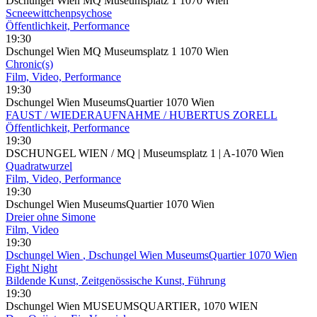
Dschungel Wien MQ Museumsplatz 1 1070 Wien
Scneewittchenpsychose
Öffentlichkeit, Performance
19:30
Dschungel Wien MQ Museumsplatz 1 1070 Wien
Chronic(s)
Film, Video, Performance
19:30
Dschungel Wien MuseumsQuartier 1070 Wien
FAUST / WIEDERAUFNAHME / HUBERTUS ZORELL
Öffentlichkeit, Performance
19:30
DSCHUNGEL WIEN / MQ | Museumsplatz 1 | A-1070 Wien
Quadratwurzel
Film, Video, Performance
19:30
Dschungel Wien MuseumsQuartier 1070 Wien
Dreier ohne Simone
Film, Video
19:30
Dschungel Wien
, Dschungel Wien MuseumsQuartier 1070 Wien
Fight Night
Bildende Kunst, Zeitgenössische Kunst, Führung
19:30
Dschungel Wien MUSEUMSQUARTIER, 1070 WIEN