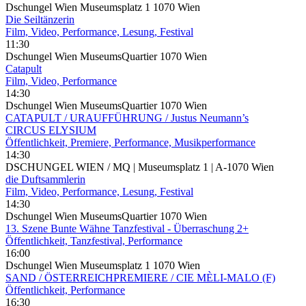
Dschungel Wien Museumsplatz 1 1070 Wien
Die Seiltänzerin
Film, Video, Performance, Lesung, Festival
11:30
Dschungel Wien MuseumsQuartier 1070 Wien
Catapult
Film, Video, Performance
14:30
Dschungel Wien MuseumsQuartier 1070 Wien
CATAPULT / URAUFFÜHRUNG / Justus Neumann’s
CIRCUS ELYSIUM
Öffentlichkeit, Premiere, Performance, Musikperformance
14:30
DSCHUNGEL WIEN / MQ | Museumsplatz 1 | A-1070 Wien
die Duftsammlerin
Film, Video, Performance, Lesung, Festival
14:30
Dschungel Wien MuseumsQuartier 1070 Wien
13. Szene Bunte Wähne Tanzfestival - Überraschung 2+
Öffentlichkeit, Tanzfestival, Performance
16:00
Dschungel Wien Museumsplatz 1 1070 Wien
SAND / ÖSTERREICHPREMIERE / CIE MÈLI-MALO (F)
Öffentlichkeit, Performance
16:30