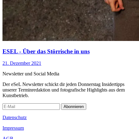
ESEL - Über das Störrische in uns
21. Dezember 2021
Newsletter und Social Media
Der eSeL Newsletter schickt dir jeden Donnerstag Insidertipps
unserer Terminredaktion und fotografische Highlights aus dem
Kunstbetrieb.
Abonnieren
Datenschutz
Impressum
AGB