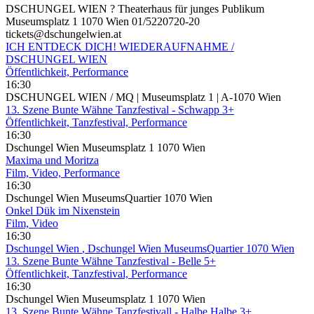
DSCHUNGEL WIEN ? Theaterhaus für junges Publikum
Museumsplatz 1 1070 Wien 01/5220720-20
tickets@dschungelwien.at
ICH ENTDECK DICH! WIEDERAUFNAHME /
DSCHUNGEL WIEN
Öffentlichkeit, Performance
16:30
DSCHUNGEL WIEN / MQ | Museumsplatz 1 | A-1070 Wien
13. Szene Bunte Wähne Tanzfestival - Schwapp 3+
Öffentlichkeit, Tanzfestival, Performance
16:30
Dschungel Wien Museumsplatz 1 1070 Wien
Maxima und Moritza
Film, Video, Performance
16:30
Dschungel Wien MuseumsQuartier 1070 Wien
Onkel Dük im Nixenstein
Film, Video
16:30
Dschungel Wien
, Dschungel Wien MuseumsQuartier 1070 Wien
13. Szene Bunte Wähne Tanzfestival - Belle 5+
Öffentlichkeit, Tanzfestival, Performance
16:30
Dschungel Wien Museumsplatz 1 1070 Wien
13. Szene Bunte Wähne Tanzfestivall - Halbe Halbe 3+