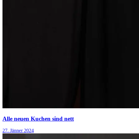
Alle neuen Kuchen sind nett
27. Jänner 2024