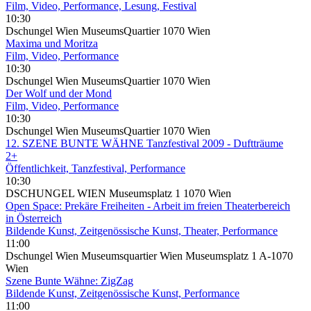
Film, Video, Performance, Lesung, Festival
10:30
Dschungel Wien MuseumsQuartier 1070 Wien
Maxima und Moritza
Film, Video, Performance
10:30
Dschungel Wien MuseumsQuartier 1070 Wien
Der Wolf und der Mond
Film, Video, Performance
10:30
Dschungel Wien MuseumsQuartier 1070 Wien
12. SZENE BUNTE WÄHNE Tanzfestival 2009 - Duftträume
2+
Öffentlichkeit, Tanzfestival, Performance
10:30
DSCHUNGEL WIEN Museumsplatz 1 1070 Wien
Open Space: Prekäre Freiheiten - Arbeit im freien Theaterbereich
in Österreich
Bildende Kunst, Zeitgenössische Kunst, Theater, Performance
11:00
Dschungel Wien Museumsquartier Wien Museumsplatz 1 A-1070
Wien
Szene Bunte Wähne: ZigZag
Bildende Kunst, Zeitgenössische Kunst, Performance
11:00