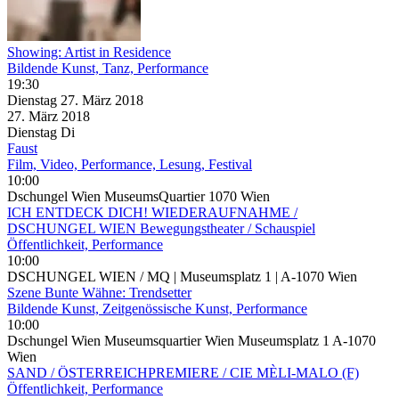
Showing: Artist in Residence
Bildende Kunst, Tanz, Performance
19:30
Dienstag
27. März
2018
27. März
2018
Dienstag
Di
Faust
Film, Video, Performance, Lesung, Festival
10:00
Dschungel Wien MuseumsQuartier 1070 Wien
ICH ENTDECK DICH! WIEDERAUFNAHME /
DSCHUNGEL WIEN Bewegungstheater / Schauspiel
Öffentlichkeit, Performance
10:00
DSCHUNGEL WIEN / MQ | Museumsplatz 1 | A-1070 Wien
Szene Bunte Wähne: Trendsetter
Bildende Kunst, Zeitgenössische Kunst, Performance
10:00
Dschungel Wien Museumsquartier Wien Museumsplatz 1 A-1070
Wien
SAND / ÖSTERREICHPREMIERE / CIE MÈLI-MALO (F)
Öffentlichkeit, Performance