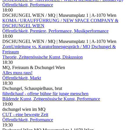
Öffentlichkeit, Performance
18:00
DSCHUNGEL WIEN / MQ | Museumsplatz 1 | A-1070 Wien
KOMA / URAUFFÜHRUNG / NEW SPACE COMPANY &
DSCHUNGEL WIEN
Öffentlichkeit, Premiere, Performance, Musikperformance
18:00
DSCHUNGEL WIEN / MQ | Museumsplatz 1 | A-1070 Wien
ZornUmleitung vs. KuratorInnengespräch / MQ Dschungel &
Freiraum
Theorie, Zeitgenössische Kunst, Diskussion
18:30
MQ, Freiraum & Dschungel Wien
Alles muss raus!
Öffentlichkeit, Markt
18:30
Dschungel, Schauspielhaus, brut
führdichauf - offene bühne für junge menschen
Bildende Kunst, Zeitgenössische Kunst, Performance
19:00
dschungel wien im MQ
CUT - eine bewegte Zeit
Öffentlichkeit, Performance
19:30