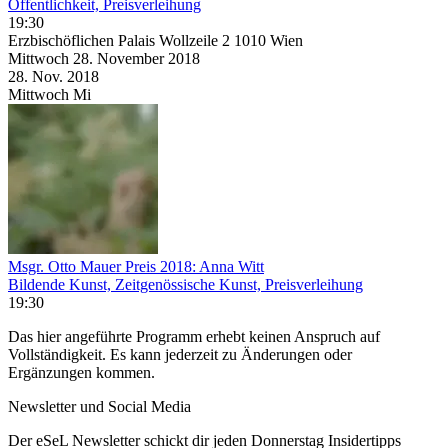
Öffentlichkeit, Preisverleihung
19:30
Erzbischöflichen Palais Wollzeile 2 1010 Wien
Mittwoch
28. November
2018
28. Nov.
2018
Mittwoch
Mi
Msgr. Otto Mauer Preis 2018: Anna Witt
Bildende Kunst, Zeitgenössische Kunst, Preisverleihung
19:30
Das hier angeführte Programm erhebt keinen Anspruch auf
Vollständigkeit. Es kann jederzeit zu Änderungen oder
Ergänzungen kommen.
Newsletter und Social Media
Der eSeL Newsletter schickt dir jeden Donnerstag Insidertipps