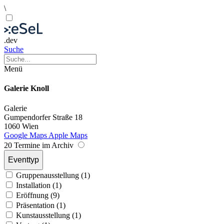
\
.dev
Suche
Menü
Galerie Knoll
Galerie
Gumpendorfer Straße 18
1060 Wien
Google Maps
Apple Maps
20 Termine im Archiv
Eventtyp
Gruppenausstellung (1)
Installation (1)
Eröffnung (9)
Präsentation (1)
Kunstausstellung (1)