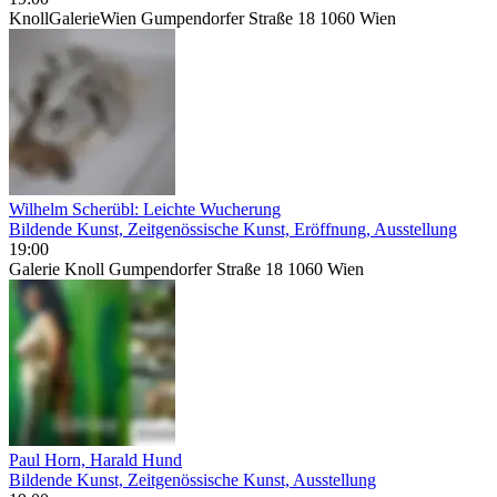
KnollGalerieWien Gumpendorfer Straße 18 1060 Wien
Wilhelm Scherübl: Leichte Wucherung
Bildende Kunst, Zeitgenössische Kunst, Eröffnung, Ausstellung
19:00
Galerie Knoll Gumpendorfer Straße 18 1060 Wien
Paul Horn, Harald Hund
Bildende Kunst, Zeitgenössische Kunst, Ausstellung