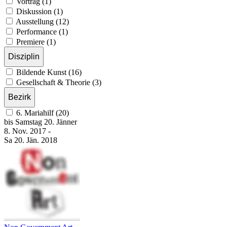
Vortrag (1)
Diskussion (1)
Ausstellung (12)
Performance (1)
Premiere (1)
Disziplin
Bildende Kunst (16)
Gesellschaft & Theorie (3)
Bezirk
6. Mariahilf (20)
bis
Samstag
20. Jänner
8. Nov.
2017
-
Sa
20. Jän.
2018