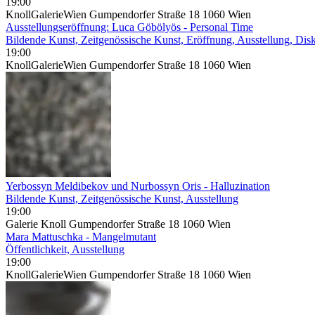
19:00
KnollGalerieWien Gumpendorfer Straße 18 1060 Wien
Ausstellungseröffnung: Luca Göbölyös - Personal Time
Bildende Kunst, Zeitgenössische Kunst, Eröffnung, Ausstellung, Disk
19:00
KnollGalerieWien Gumpendorfer Straße 18 1060 Wien
Yerbossyn Meldibekov und Nurbossyn Oris - Halluzination
Bildende Kunst, Zeitgenössische Kunst, Ausstellung
19:00
Galerie Knoll Gumpendorfer Straße 18 1060 Wien
Mara Mattuschka - Mangelmutant
Öffentlichkeit, Ausstellung
19:00
KnollGalerieWien Gumpendorfer Straße 18 1060 Wien