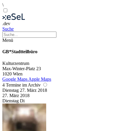
\
.dev
Suche
Menü
GB*Stadtteilbüro
Kulturzentrum
Max-Winter-Platz 23
1020 Wien
Google Maps
Apple Maps
4 Termine im Archiv
Dienstag
27. März
2018
27. März
2018
Dienstag
Di