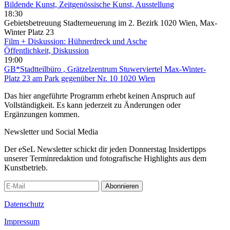
Bildende Kunst, Zeitgenössische Kunst, Ausstellung
18:30
Gebietsbetreuung Stadterneuerung im 2. Bezirk 1020 Wien, Max-
Winter Platz 23
Film + Diskussion: Hühnerdreck und Asche
Öffentlichkeit, Diskussion
19:00
GB*Stadtteilbüro
, Grätzelzentrum Stuwerviertel Max-Winter-
Platz 23 am Park gegenüber Nr. 10 1020 Wien
Das hier angeführte Programm erhebt keinen Anspruch auf
Vollständigkeit. Es kann jederzeit zu Änderungen oder
Ergänzungen kommen.
Newsletter und Social Media
Der eSeL Newsletter schickt dir jeden Donnerstag Insidertipps
unserer Terminredaktion und fotografische Highlights aus dem
Kunstbetrieb.
Abonnieren
Datenschutz
Impressum