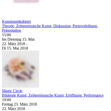
Kunstraumkabinet
Theorie, Zeitgenössische Kunst, Diskussion, Preisverleihung,
Präsentation
15:00
bis
Dienstag
15. Mai
22. März
2018
-
Di
15. Mai
2018
Magic Circle
Bildende Kunst, Zeitgenössische Kunst, Eröffnung, Performance
19:00
Freitag
23. März
2018
23. März
2018