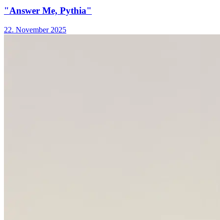
"Answer Me, Pythia"
22. November 2025