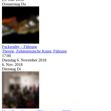
Donnerstag
Do
Fuckreality – Führung
Theorie, Zeitgenössische Kunst, Führung
17:00
Dienstag
6. November
2018
6. Nov.
2018
Dienstag
Di