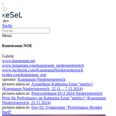
\
.dev
Suche
Menü
Kunstraum NOE
Galerie
www.kunstraum.net
www.instagram.com/kunstraum_niederoesterreich
www.facebook.com/KunstraumNiederoesterreich
twitter.com/kunstraum_noe
operator:
Kunstraum Niederoesterreich
pictures-taken-in:
Ausstellung Katharina Ernst "metrics"
(Kunstraum Niederösterreich, 22.11. - 7.12.2024)
pictures-taken-in:
Preisverleihung H13 2024 Niederösterreich
Preis für Performance an Katharina Ernst "metrics" (Kunstraum
Niederösterreich, 22.11.2024)
pictures-taken-in:
Day 02: Symposium "Performance Besides
Itself"