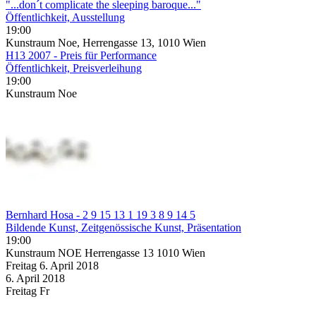
"...don´t complicate the sleeping baroque..."
Öffentlichkeit, Ausstellung
19:00
Kunstraum Noe, Herrengasse 13, 1010 Wien
H13 2007 - Preis für Performance
Öffentlichkeit, Preisverleihung
19:00
Kunstraum Noe
Bernhard Hosa - 2 9 15 13 1 19 3 8 9 14 5
Bildende Kunst, Zeitgenössische Kunst, Präsentation
19:00
Kunstraum NOE Herrengasse 13 1010 Wien
Freitag
6. April
2018
6. April
2018
Freitag
Fr