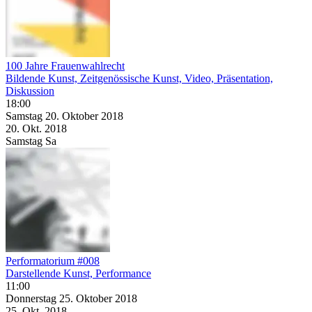
100 Jahre Frauenwahlrecht
Bildende Kunst, Zeitgenössische Kunst, Video, Präsentation,
Diskussion
18:00
Samstag
20. Oktober
2018
20. Okt.
2018
Samstag
Sa
Performatorium #008
Darstellende Kunst, Performance
11:00
Donnerstag
25. Oktober
2018
25. Okt.
2018