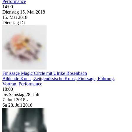
Performance
14:00
Dienstag
15. Mai
2018
15. Mai
2018
Dienstag
Di
Finissage Magic Circle mit Ulrike Rosenbach
Bildende Kunst, Zeitgenössische Kunst, Finissage, Führung,
Vortrag, Performance
18:00
bis
Samstag
28. Juli
7. Juni
2018
-
Sa
28. Juli
2018