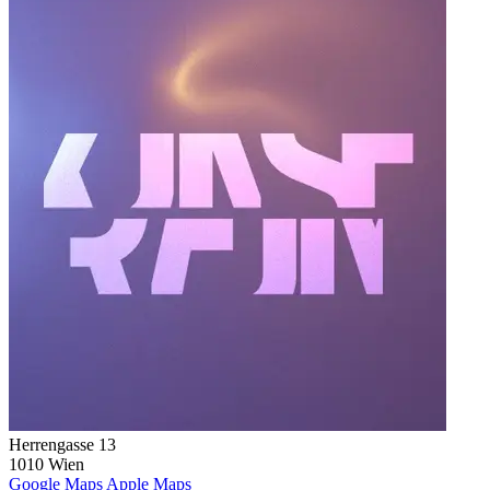
Herrengasse 13
1010 Wien
Google Maps
Apple Maps