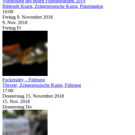
Vorstellung des neuen Führungsteams 2019
Bildende Kunst, Zeitgenössische Kunst, Präsentation
10:00
Freitag
9. November
2018
9. Nov.
2018
Freitag
Fr
Fuckreality – Führung
Theorie, Zeitgenössische Kunst, Führung
17:00
Donnerstag
15. November
2018
15. Nov.
2018
Donnerstag
Do