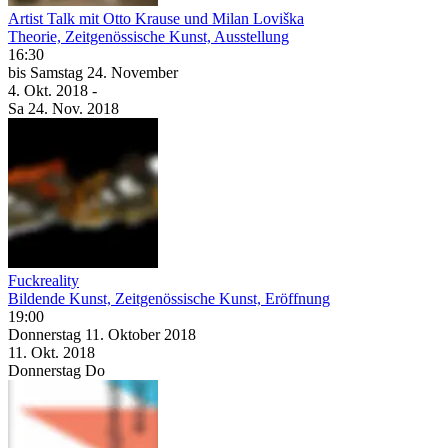
Artist Talk mit Otto Krause und Milan Loviška
Theorie, Zeitgenössische Kunst, Ausstellung
16:30
bis
Samstag
24. November
4. Okt.
2018
-
Sa
24. Nov.
2018
Fuckreality
Bildende Kunst, Zeitgenössische Kunst, Eröffnung
19:00
Donnerstag
11. Oktober
2018
11. Okt.
2018
Donnerstag
Do