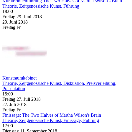
Kuratorinnenführung The Two Halves of Martha Wilson's Brain
Theorie, Zeitgenössische Kunst, Führung
18:00
Freitag
29. Juni
2018
29. Juni
2018
Freitag
Fr
Kunstraumkabinet
Theorie, Zeitgenössische Kunst, Diskussion, Preisverleihung,
Präsentation
15:00
Freitag
27. Juli
2018
27. Juli
2018
Freitag
Fr
Finissage: The Two Halves of Martha Wilson's Brain
Theorie, Zeitgenössische Kunst, Finissage, Führung
17:00
Dienstag
11. September
2018