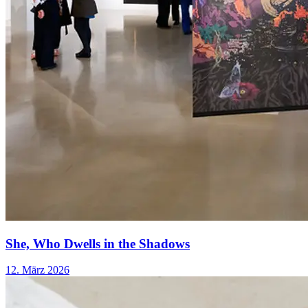
She, Who Dwells in the Shadows
12. März 2026