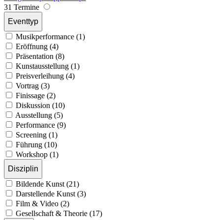
31 Termine
Eventtyp
Musikperformance (1)
Eröffnung (4)
Präsentation (8)
Kunstausstellung (1)
Preisverleihung (4)
Vortrag (3)
Finissage (2)
Diskussion (10)
Ausstellung (5)
Performance (9)
Screening (1)
Führung (10)
Workshop (1)
Disziplin
Bildende Kunst (21)
Darstellende Kunst (3)
Film & Video (2)
Gesellschaft & Theorie (17)