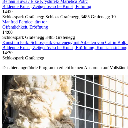
Bethan Huws / Elke Krystufek/ Marjetica Potrc
Bildende Kunst, Zeitgenössische Kunst, Führung
14:00
Schlosspark Grafenegg Schloss Grafenegg 3485 Grafenegg 10
Manfred Pernice: tür+tor
Öffentlichkeit, Eröffnung
14:00
Schlosspark Grafenegg 3485 Grafenegg
Kunst im Park. Schlosspark Grafenegg mit Arbeiten von Catrin Bolt,
Bildende Kunst, Zeitgenössische Kunst, Eröffnung, Kunstausstellung
14:30
Schlosspark Grafenegg
Das hier angeführte Programm erhebt keinen Anspruch auf Vollständ