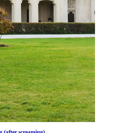
g (after screaming)