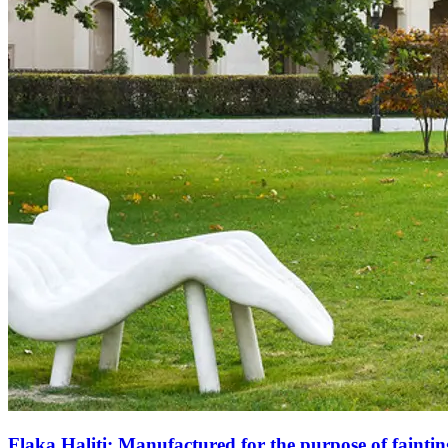
Flaka Haliti: Manufactured for the purpose of faintin