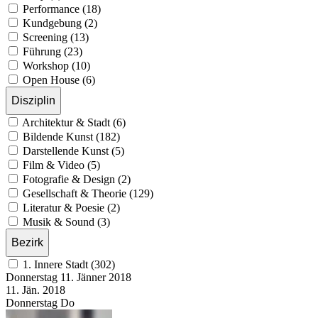
Performance (18)
Kundgebung (2)
Screening (13)
Führung (23)
Workshop (10)
Open House (6)
Disziplin
Architektur & Stadt (6)
Bildende Kunst (182)
Darstellende Kunst (5)
Film & Video (5)
Fotografie & Design (2)
Gesellschaft & Theorie (129)
Literatur & Poesie (2)
Musik & Sound (3)
Bezirk
1. Innere Stadt (302)
Donnerstag
11. Jänner
2018
11. Jän.
2018
Donnerstag
Do