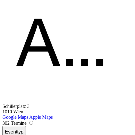
Schillerplatz 3
1010 Wien
Google Maps
Apple Maps
302 Termine
Eventtyp