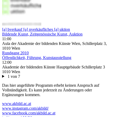
[a] bverkauf [u] nverkäufliches [a] uktion
Bildende Kunst, Zeitgenössische Kunst, Auktion
11:00
Aula der Akademie der bildenden Künste Wien, Schillerplatz 3,
1010 Wien
Rundgang 2010
Öffentlichkeit, Führung, Kunstausstellung
12:00
Akademie der bildenden Künste Hauptgebäude Schillerplatz 3
1010 Wien
1 von 7
Das hier angeführte Programm erhebt keinen Anspruch auf
Vollständigkeit. Es kann jederzeit zu Änderungen oder
Ergänzungen kommen.
www.akbild.ac.at
www.instagram.com/akbild/
www.facebook.com/akbild.ac.at