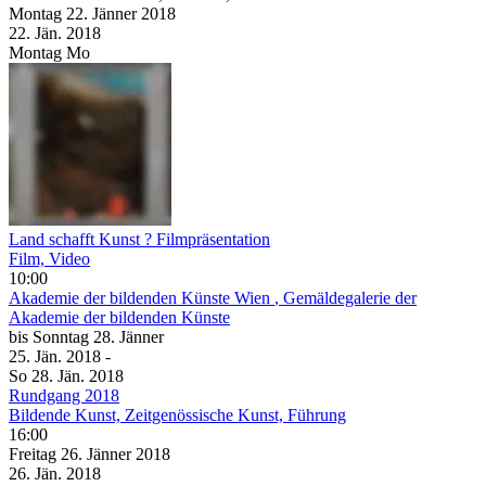
Montag
22. Jänner
2018
22. Jän.
2018
Montag
Mo
Land schafft Kunst ? Filmpräsentation
Film, Video
10:00
Akademie der bildenden Künste Wien
, Gemäldegalerie der
Akademie der bildenden Künste
bis
Sonntag
28. Jänner
25. Jän.
2018
-
So
28. Jän.
2018
Rundgang 2018
Bildende Kunst, Zeitgenössische Kunst, Führung
16:00
Freitag
26. Jänner
2018
26. Jän.
2018