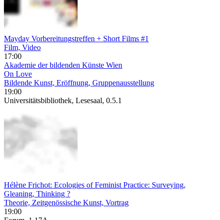
Mayday Vorbereitungstreffen + Short Films #1
Film, Video
17:00
Akademie der bildenden Künste Wien
On Love
Bildende Kunst, Eröffnung, Gruppenausstellung
19:00
Universitätsbibliothek, Lesesaal, 0.5.1
Hélène Frichot: Ecologies of Feminist Practice: Surveying,
Gleaning, Thinking ?
Theorie, Zeitgenössische Kunst, Vortrag
19:00