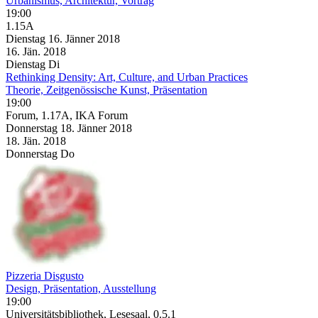
Urbanismus, Architektur, Vortrag
19:00
1.15A
Dienstag
16. Jänner
2018
16. Jän.
2018
Dienstag
Di
Rethinking Density: Art, Culture, and Urban Practices
Theorie, Zeitgenössische Kunst, Präsentation
19:00
Forum, 1.17A, IKA Forum
Donnerstag
18. Jänner
2018
18. Jän.
2018
Donnerstag
Do
Pizzeria Disgusto
Design, Präsentation, Ausstellung
19:00
Universitätsbibliothek, Lesesaal, 0.5.1