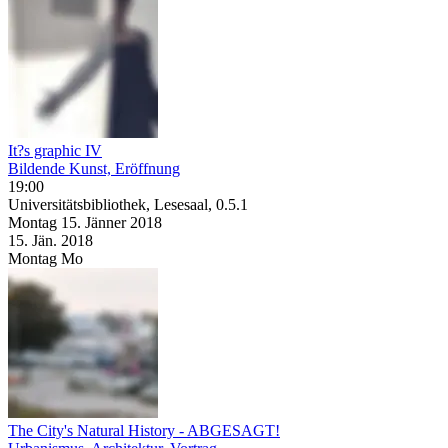
It?s graphic IV
Bildende Kunst, Eröffnung
19:00
Universitätsbibliothek, Lesesaal, 0.5.1
Montag
15. Jänner
2018
15. Jän.
2018
Montag
Mo
The City's Natural History - ABGESAGT!