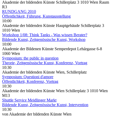
Akademie der bildenden Künste Schillerplatz 3 1010 Wien Raum
R3
RUNDGANG 2010
Öffentlichkeit, Führung, Kunstausstellung
10:00
Akademie der bildenden Künste Hauptgebäude Schillerplatz 3
1010 Wien
Workshop 1/08: Think Tanks - Was wissen Berater?
Bildende Kunst, Zeitgenössische Kunst, Workshop
10:00
Akademie der Bildenen Künste Semperdepot Lehárgasse 6-8
1060 Wien
Symposium: the public in question
Theorie, Zeitgenössische Kunst, Konferenz, Vortrag
10:30
Akademie der bildenden Künste Wien, Schillerplatz
Symposium: Questioni d'amore
Öffentlichkeit, Konferenz, Vortrag
10:30
Akademie der bildenden Künste Wien Schillerplatz 3 1010 Wien
M13
Shuttle Service Meidlinger Markt
Bildende Kunst, Zeitgenössische Kunst, Intervention
10:30
von Akademie der bildenden Künste Wien