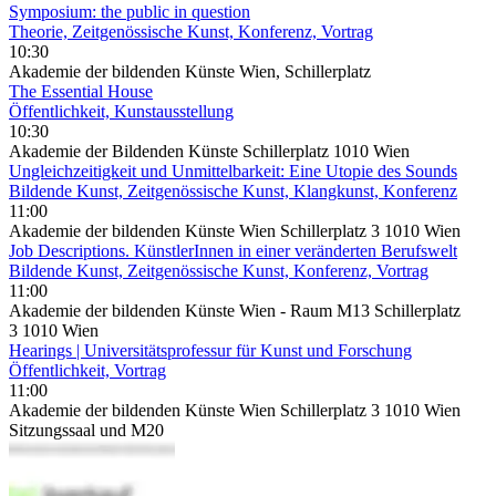
Symposium: the public in question
Theorie, Zeitgenössische Kunst, Konferenz, Vortrag
10:30
Akademie der bildenden Künste Wien, Schillerplatz
The Essential House
Öffentlichkeit, Kunstausstellung
10:30
Akademie der Bildenden Künste Schillerplatz 1010 Wien
Ungleichzeitigkeit und Unmittelbarkeit: Eine Utopie des Sounds
Bildende Kunst, Zeitgenössische Kunst, Klangkunst, Konferenz
11:00
Akademie der bildenden Künste Wien Schillerplatz 3 1010 Wien
Job Descriptions. KünstlerInnen in einer veränderten Berufswelt
Bildende Kunst, Zeitgenössische Kunst, Konferenz, Vortrag
11:00
Akademie der bildenden Künste Wien - Raum M13 Schillerplatz
3 1010 Wien
Hearings | Universitätsprofessur für Kunst und Forschung
Öffentlichkeit, Vortrag
11:00
Akademie der bildenden Künste Wien Schillerplatz 3 1010 Wien
Sitzungssaal und M20