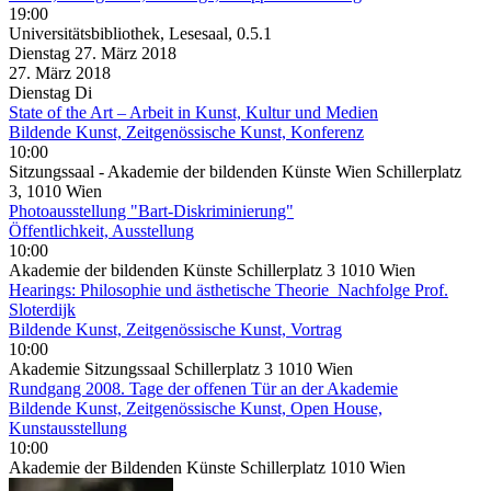
19:00
Universitätsbibliothek, Lesesaal, 0.5.1
Dienstag
27. März
2018
27. März
2018
Dienstag
Di
State of the Art – Arbeit in Kunst, Kultur und Medien
Bildende Kunst, Zeitgenössische Kunst, Konferenz
10:00
Sitzungssaal - Akademie der bildenden Künste Wien Schillerplatz
3, 1010 Wien
Photoausstellung "Bart-Diskriminierung"
Öffentlichkeit, Ausstellung
10:00
Akademie der bildenden Künste Schillerplatz 3 1010 Wien
Hearings: Philosophie und ästhetische Theorie ­ Nachfolge Prof.
Sloterdijk
Bildende Kunst, Zeitgenössische Kunst, Vortrag
10:00
Akademie Sitzungssaal Schillerplatz 3 1010 Wien
Rundgang 2008. Tage der offenen Tür an der Akademie
Bildende Kunst, Zeitgenössische Kunst, Open House,
Kunstausstellung
10:00
Akademie der Bildenden Künste Schillerplatz 1010 Wien