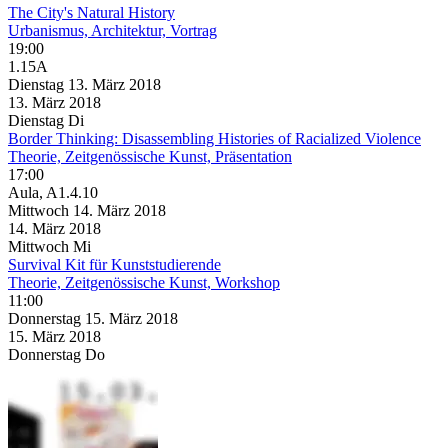
The City's Natural History
Urbanismus, Architektur, Vortrag
19:00
1.15A
Dienstag
13. März
2018
13. März
2018
Dienstag
Di
Border Thinking: Disassembling Histories of Racialized Violence
Theorie, Zeitgenössische Kunst, Präsentation
17:00
Aula, A1.4.10
Mittwoch
14. März
2018
14. März
2018
Mittwoch
Mi
Survival Kit für Kunststudierende
Theorie, Zeitgenössische Kunst, Workshop
11:00
Donnerstag
15. März
2018
15. März
2018
Donnerstag
Do