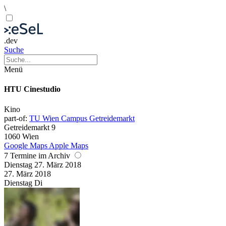
\
.dev
Suche
Menü
HTU Cinestudio
Kino
part-of:
TU Wien Campus Getreidemarkt
Getreidemarkt 9
1060 Wien
Google Maps
Apple Maps
7 Termine im Archiv
Dienstag
27. März
2018
27. März
2018
Dienstag
Di