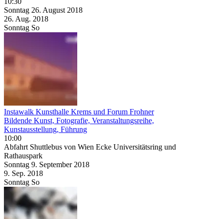
10:30
Sonntag
26. August
2018
26. Aug.
2018
Sonntag
So
Instawalk Kunsthalle Krems und Forum Frohner
Bildende Kunst, Fotografie, Veranstaltungsreihe,
Kunstausstellung, Führung
10:00
Abfahrt Shuttlebus von Wien Ecke Universitätsring und
Rathauspark
Sonntag
9. September
2018
9. Sep.
2018
Sonntag
So