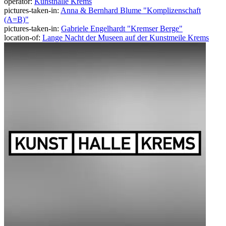
operator:
Kunsthalle Krems
pictures-taken-in:
Anna & Bernhard Blume "Komplizenschaft
(A=B)"
pictures-taken-in:
Gabriele Engelhardt "Kremser Berge"
location-of:
Lange Nacht der Museen auf der Kunstmeile Krems