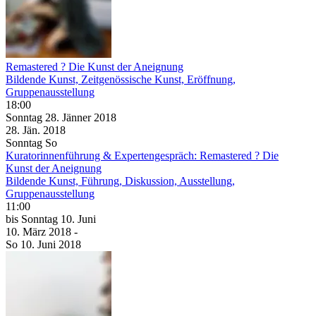
Remastered ? Die Kunst der Aneignung
Bildende Kunst, Zeitgenössische Kunst, Eröffnung,
Gruppenausstellung
18:00
Sonntag
28. Jänner
2018
28. Jän.
2018
Sonntag
So
Kuratorinnenführung & Expertengespräch: Remastered ? Die
Kunst der Aneignung
Bildende Kunst, Führung, Diskussion, Ausstellung,
Gruppenausstellung
11:00
bis
Sonntag
10. Juni
10. März
2018
-
So
10. Juni
2018