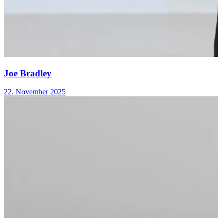
Joe Bradley
22. November 2025