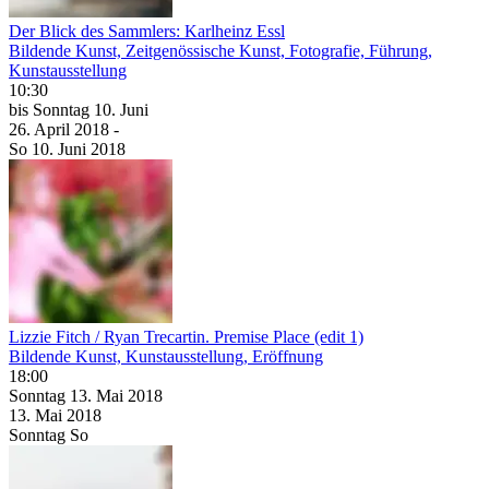
Der Blick des Sammlers: Karlheinz Essl
Bildende Kunst, Zeitgenössische Kunst, Fotografie, Führung,
Kunstausstellung
10:30
bis
Sonntag
10. Juni
26. April
2018
-
So
10. Juni
2018
Lizzie Fitch / Ryan Trecartin. Premise Place (edit 1)
Bildende Kunst, Kunstausstellung, Eröffnung
18:00
Sonntag
13. Mai
2018
13. Mai
2018
Sonntag
So