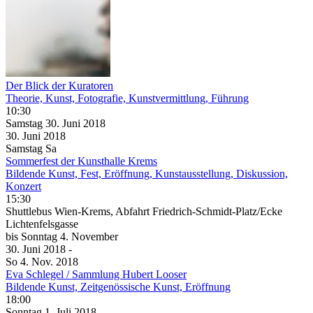
Der Blick der Kuratoren
Theorie, Kunst, Fotografie, Kunstvermittlung, Führung
10:30
Samstag
30. Juni
2018
30. Juni
2018
Samstag
Sa
Sommerfest der Kunsthalle Krems
Bildende Kunst, Fest, Eröffnung, Kunstausstellung, Diskussion,
Konzert
15:30
Shuttlebus Wien-Krems, Abfahrt Friedrich-Schmidt-Platz/Ecke
Lichtenfelsgasse
bis
Sonntag
4. November
30. Juni
2018
-
So
4. Nov.
2018
Eva Schlegel / Sammlung Hubert Looser
Bildende Kunst, Zeitgenössische Kunst, Eröffnung
18:00
Sonntag
1. Juli
2018