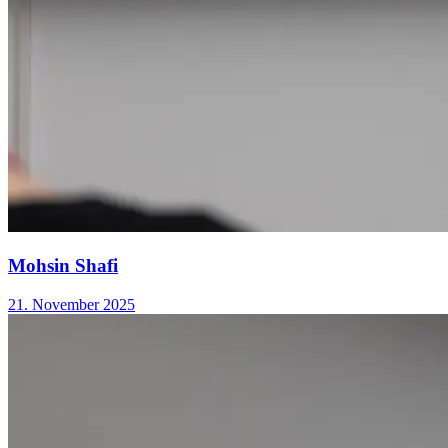
Mohsin Shafi
21. November 2025