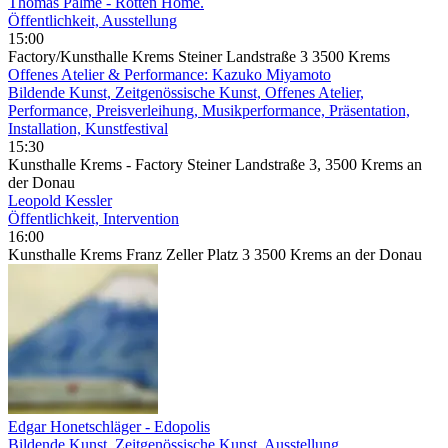
Thomas Palme - Rotten Home.
Öffentlichkeit, Ausstellung
15:00
Factory/Kunsthalle Krems Steiner Landstraße 3 3500 Krems
Offenes Atelier & Performance: Kazuko Miyamoto
Bildende Kunst, Zeitgenössische Kunst, Offenes Atelier,
Performance, Preisverleihung, Musikperformance, Präsentation,
Installation, Kunstfestival
15:30
Kunsthalle Krems - Factory Steiner Landstraße 3, 3500 Krems an
der Donau
Leopold Kessler
Öffentlichkeit, Intervention
16:00
Kunsthalle Krems Franz Zeller Platz 3 3500 Krems an der Donau
Edgar Honetschläger - Edopolis
Bildende Kunst, Zeitgenössische Kunst, Ausstellung