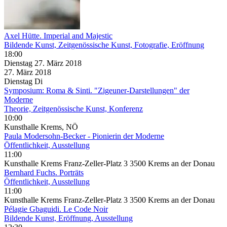
Axel Hütte. Imperial and Majestic
Bildende Kunst, Zeitgenössische Kunst, Fotografie, Eröffnung
18:00
Dienstag
27. März
2018
27. März
2018
Dienstag
Di
Symposium: Roma & Sinti. "Zigeuner-Darstellungen" der
Moderne
Theorie, Zeitgenössische Kunst, Konferenz
10:00
Kunsthalle Krems, NÖ
Paula Modersohn-Becker - Pionierin der Moderne
Öffentlichkeit, Ausstellung
11:00
Kunsthalle Krems Franz-Zeller-Platz 3 3500 Krems an der Donau
Bernhard Fuchs. Porträts
Öffentlichkeit, Ausstellung
11:00
Kunsthalle Krems Franz-Zeller-Platz 3 3500 Krems an der Donau
Pélagie Gbaguidi. Le Code Noir
Bildende Kunst, Eröffnung, Ausstellung