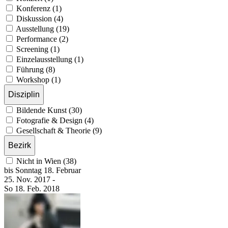
Konferenz (1)
Diskussion (4)
Ausstellung (19)
Performance (2)
Screening (1)
Einzelausstellung (1)
Führung (8)
Workshop (1)
Disziplin
Bildende Kunst (30)
Fotografie & Design (4)
Gesellschaft & Theorie (9)
Bezirk
Nicht in Wien (38)
bis
Sonntag
18. Februar
25. Nov.
2017
-
So
18. Feb.
2018