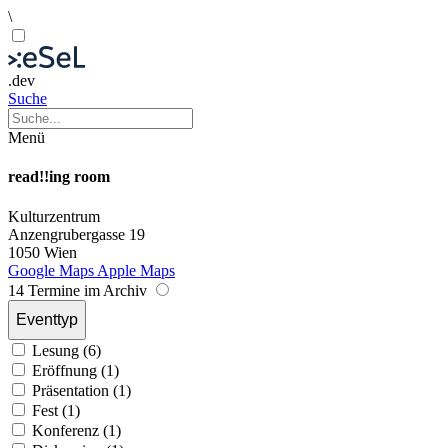
\
.dev
Suche
Menü
read!!ing room
Kulturzentrum
Anzengrubergasse 19
1050 Wien
Google Maps
Apple Maps
14 Termine im Archiv
Eventtyp
Lesung (6)
Eröffnung (1)
Präsentation (1)
Fest (1)
Konferenz (1)