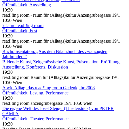
Öffentlichkeit, Ausstellung
19:30
read!!ing room - raum für (Alltags)kultur Anzengrubergasse 19/1
1050 Wien
7 Jahre read!!ing room
Öffentlichkeit, Fest
19:30
read!!ing room - raum für (Alltags)kultur Anzengrubergasse 19/1
1050 Wien
Buchpräsentation: „Aus dem Bilanzbuch des zwanzigsten
Jahrhunderts“
Bildende Kunst, Zeitgenössische Kunst, Präsentation, Eröffnung,
Ausstellung, Konferenz, Diskussion
19:30
read!!ing room Raum für (Alltags)kultur Anzengrubergasse 19/1
1050 Wien
A wie Alltag: das read!!ing room Gedenkjahr 2008
Öffentlichkeit, Lesung, Performance
19:30
read!!ing room anzengrubergasse 19/1 1050 wien
Die eigene Welt des Josef Steiger (Theaterstück) von PETER
CAMPA
Öffentlichkeit, Theater, Performance
19:30