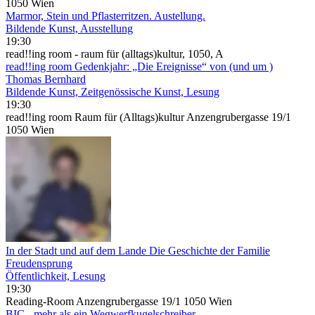
1050 Wien
Marmor, Stein und Pflasterritzen. Austellung.
Bildende Kunst, Ausstellung
19:30
read!!ing room - raum für (alltags)kultur, 1050, A
read!!ing room Gedenkjahr: „Die Ereignisse“ von (und um )
Thomas Bernhard
Bildende Kunst, Zeitgenössische Kunst, Lesung
19:30
read!!ing room Raum für (Alltags)kultur Anzengrubergasse 19/1
1050 Wien
In der Stadt und auf dem Lande Die Geschichte der Familie
Freudensprung
Öffentlichkeit, Lesung
19:30
Reading-Room Anzengrubergasse 19/1 1050 Wien
BIC - mehr als ein Wegwerfkugelschreiber