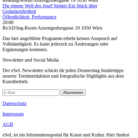
Reading-Room Anzengrubergasse 19 1050 Wien
Die eigene Welt des Josef Steiger Ein Stück über
Gedankenfreiheit
Öffentlichkeit, Performance
20:00
ReAD!ing-Room Anzengrubergasse 19 1050 Wien
Das hier angeführte Programm erhebt keinen Anspruch auf
Vollständigkeit. Es kann jederzeit zu Änderungen oder
Ergänzungen kommen.
Newsletter und Social Media
Der eSeL Newsletter schickt dir jeden Donnerstag Insidertipps
unserer Terminredaktion und fotografische Highlights aus dem
Kunstbetrieb.
Abonnieren
Datenschutz
Impressum
AGB
eSeL ist ein Informationsportal für Kunst und Kultur. Hier findest