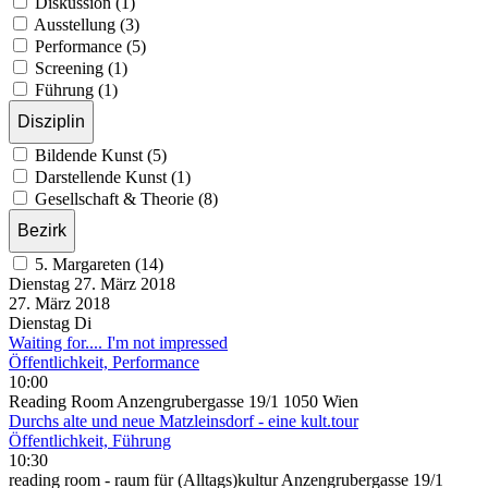
Diskussion (1)
Ausstellung (3)
Performance (5)
Screening (1)
Führung (1)
Disziplin
Bildende Kunst (5)
Darstellende Kunst (1)
Gesellschaft & Theorie (8)
Bezirk
5. Margareten (14)
Dienstag
27. März
2018
27. März
2018
Dienstag
Di
Waiting for.... I'm not impressed
Öffentlichkeit, Performance
10:00
Reading Room Anzengrubergasse 19/1 1050 Wien
Durchs alte und neue Matzleinsdorf - eine kult.tour
Öffentlichkeit, Führung
10:30
reading room - raum für (Alltags)kultur Anzengrubergasse 19/1