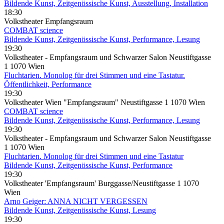
Bildende Kunst, Zeitgenössische Kunst, Ausstellung, Installation
18:30
Volkstheater Empfangsraum
COMBAT science
Bildende Kunst, Zeitgenössische Kunst, Performance, Lesung
19:30
Volkstheater - Empfangsraum und Schwarzer Salon Neustiftgasse
1 1070 Wien
Fluchtarien. Monolog für drei Stimmen und eine Tastatur.
Öffentlichkeit, Performance
19:30
Volkstheater Wien "Empfangsraum" Neustiftgasse 1 1070 Wien
COMBAT science
Bildende Kunst, Zeitgenössische Kunst, Performance, Lesung
19:30
Volkstheater - Empfangsraum und Schwarzer Salon Neustiftgasse
1 1070 Wien
Fluchtarien. Monolog für drei Stimmen und eine Tastatur
Bildende Kunst, Zeitgenössische Kunst, Performance
19:30
Volkstheater 'Empfangsraum' Burggasse/Neustiftgasse 1 1070
Wien
Arno Geiger: ANNA NICHT VERGESSEN
Bildende Kunst, Zeitgenössische Kunst, Lesung
19:30