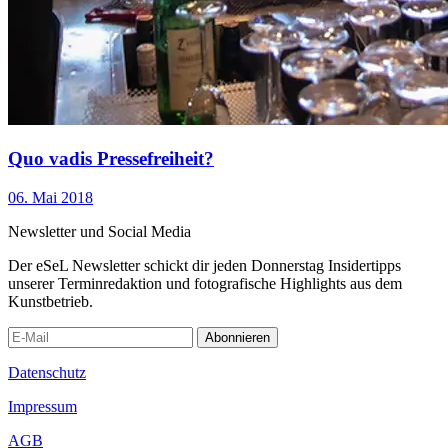
Quo vadis Pressefreiheit?
06. Mai 2018
Newsletter und Social Media
Der eSeL Newsletter schickt dir jeden Donnerstag Insidertipps
unserer Terminredaktion und fotografische Highlights aus dem
Kunstbetrieb.
Abonnieren
Datenschutz
Impressum
AGB