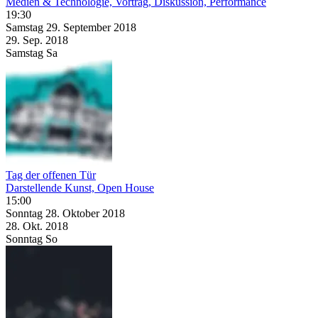
Medien & Technologie, Vortrag, Diskussion, Performance
19:30
Samstag
29. September
2018
29. Sep.
2018
Samstag
Sa
Tag der offenen Tür
Darstellende Kunst, Open House
15:00
Sonntag
28. Oktober
2018
28. Okt.
2018
Sonntag
So