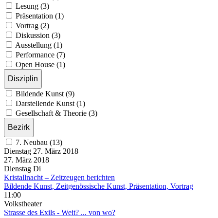
Lesung (3)
Präsentation (1)
Vortrag (2)
Diskussion (3)
Ausstellung (1)
Performance (7)
Open House (1)
Disziplin
Bildende Kunst (9)
Darstellende Kunst (1)
Gesellschaft & Theorie (3)
Bezirk
7. Neubau (13)
Dienstag
27. März
2018
27. März
2018
Dienstag
Di
Kristallnacht – Zeitzeugen berichten
Bildende Kunst, Zeitgenössische Kunst, Präsentation, Vortrag
11:00
Volkstheater
Strasse des Exils - Weit? ... von wo?