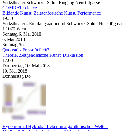
Volkstheater Schwarzer Salon Eingang Neustiftgasse
COMBAT science
Bildende Kunst, Zeitgenössische Kunst, Performance
19:30
Volkstheater - Empfangsraum und Schwarzer Salon Neustiftgasse
1 1070 Wien
Sonntag
6. Mai
2018
6. Mai
2018
Sonntag
So
Quo vadis Pressefreiheit?
Theorie, Zeitgenössische Kunst, Diskussion
17:00
Donnerstag
10. Mai
2018
10. Mai
2018
Donnerstag
Do
Hypernormal Hybrids - Leben in algorithmischen Welten