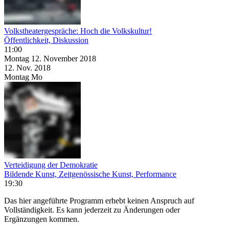
Volkstheatergespräche: Hoch die Volkskultur!
Öffentlichkeit, Diskussion
11:00
Montag
12. November
2018
12. Nov.
2018
Montag
Mo
Verteidigung der Demokratie
Bildende Kunst, Zeitgenössische Kunst, Performance
19:30
Das hier angeführte Programm erhebt keinen Anspruch auf
Vollständigkeit. Es kann jederzeit zu Änderungen oder
Ergänzungen kommen.