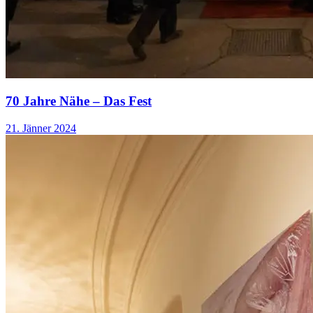
70 Jahre Nähe – Das Fest
21. Jänner 2024