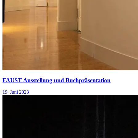
FAUST-Ausstellung und Buchpräsentation
19. Juni 2023