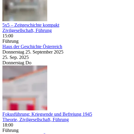
5x5 – Zeitgeschichte kompakt
Zivilgesellschaft, Führung
15:00
Führung
Haus der Geschichte Österreich
Donnerstag
25. September
2025
25. Sep.
2025
Donnerstag
Do
Fokusführung: Kriegsende und Befreiung 1945
Theorie, Zivilgesellschaft, Führung
18:00
Führung