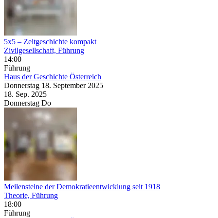
5x5 – Zeitgeschichte kompakt
Zivilgesellschaft, Führung
14:00
Führung
Haus der Geschichte Österreich
Donnerstag
18. September
2025
18. Sep.
2025
Donnerstag
Do
Meilensteine der Demokratieentwicklung seit 1918
Theorie, Führung
18:00
Führung