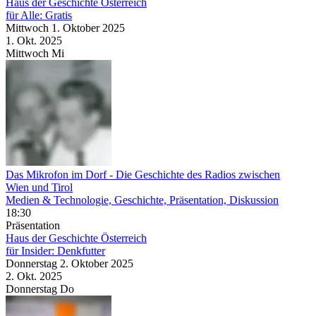
Haus der Geschichte Österreich
für Alle: Gratis
Mittwoch
1. Oktober
2025
1. Okt.
2025
Mittwoch
Mi
Das Mikrofon im Dorf
- Die Geschichte des Radios zwischen
Wien und Tirol
Medien & Technologie, Geschichte, Präsentation, Diskussion
18:30
Präsentation
Haus der Geschichte Österreich
für Insider: Denkfutter
Donnerstag
2. Oktober
2025
2. Okt.
2025
Donnerstag
Do