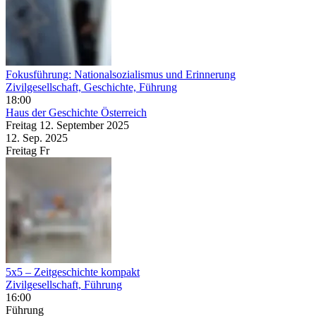
Fokusführung: Nationalsozialismus und Erinnerung
Zivilgesellschaft, Geschichte, Führung
18:00
Haus der Geschichte Österreich
Freitag
12. September
2025
12. Sep.
2025
Freitag
Fr
5x5 – Zeitgeschichte kompakt
Zivilgesellschaft, Führung
16:00
Führung