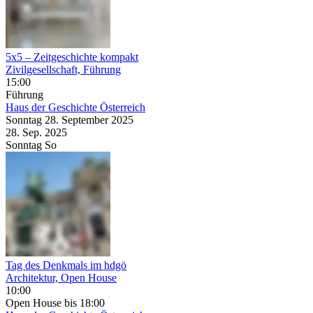
5x5 – Zeitgeschichte kompakt
Zivilgesellschaft, Führung
15:00
Führung
Haus der Geschichte Österreich
Sonntag
28. September
2025
28. Sep.
2025
Sonntag
So
Tag des Denkmals im hdgö
Architektur, Open House
10:00
Open House
bis 18:00