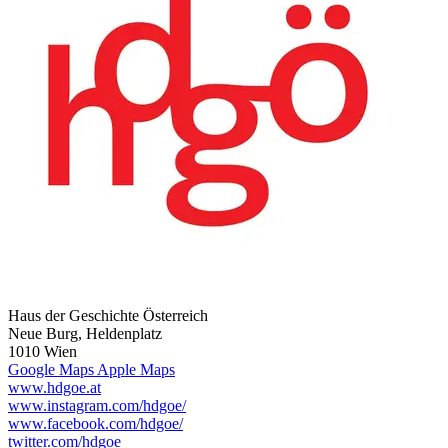
Haus der Geschichte Österreich
Neue Burg, Heldenplatz
1010 Wien
Google Maps
Apple Maps
www.hdgoe.at
www.instagram.com/hdgoe/
www.facebook.com/hdgoe/
twitter.com/hdgoe