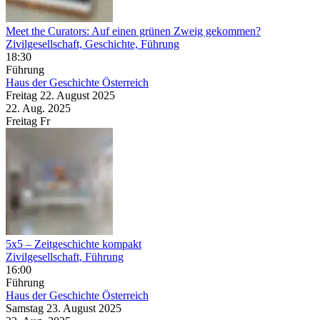
Meet the Curators: Auf einen grünen Zweig gekommen?
Zivilgesellschaft, Geschichte, Führung
18:30
Führung
Haus der Geschichte Österreich
Freitag
22. August
2025
22. Aug.
2025
Freitag
Fr
5x5 – Zeitgeschichte kompakt
Zivilgesellschaft, Führung
16:00
Führung
Haus der Geschichte Österreich
Samstag
23. August
2025