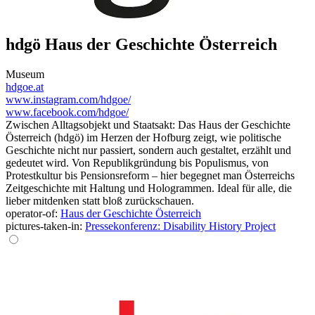
hdgö Haus der Geschichte Österreich
Museum
hdgoe.at
www.instagram.com/hdgoe/
www.facebook.com/hdgoe/
Zwischen Alltagsobjekt und Staatsakt: Das Haus der Geschichte
Österreich (hdgö) im Herzen der Hofburg zeigt, wie politische
Geschichte nicht nur passiert, sondern auch gestaltet, erzählt und
gedeutet wird. Von Republikgründung bis Populismus, von
Protestkultur bis Pensionsreform – hier begegnet man Österreichs
Zeitgeschichte mit Haltung und Hologrammen. Ideal für alle, die
lieber mitdenken statt bloß zurückschauen.
operator-of:
Haus der Geschichte Österreich
pictures-taken-in:
Pressekonferenz: Disability History Project