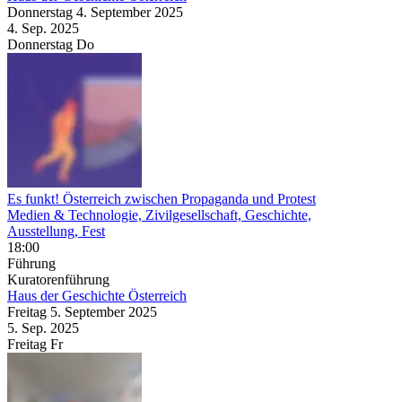
Donnerstag
4. September
2025
4. Sep.
2025
Donnerstag
Do
Es funkt! Österreich zwischen Propaganda und Protest
Medien & Technologie, Zivilgesellschaft, Geschichte,
Ausstellung, Fest
18:00
Führung
Kuratorenführung
Haus der Geschichte Österreich
Freitag
5. September
2025
5. Sep.
2025
Freitag
Fr