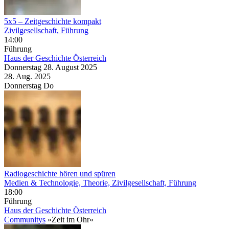
5x5 – Zeitgeschichte kompakt
Zivilgesellschaft, Führung
14:00
Führung
Haus der Geschichte Österreich
Donnerstag
28. August
2025
28. Aug.
2025
Donnerstag
Do
Radiogeschichte hören und spüren
Medien & Technologie, Theorie, Zivilgesellschaft, Führung
18:00
Führung
Haus der Geschichte Österreich
Communitys
»Zeit im Ohr«