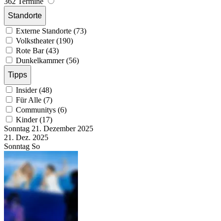
362 Termine
Standorte
Externe Standorte (73)
Volkstheater (190)
Rote Bar (43)
Dunkelkammer (56)
Tipps
Insider (48)
Für Alle (7)
Communitys (6)
Kinder (17)
Sonntag
21. Dezember
2025
21. Dez.
2025
Sonntag
So