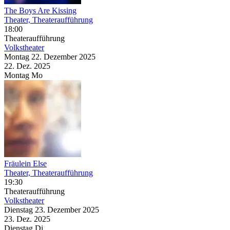
The Boys Are Kissing
Theater, Theateraufführung
18:00
Theateraufführung
Volkstheater
Montag
22. Dezember
2025
22. Dez.
2025
Montag
Mo
Fräulein Else
Theater, Theateraufführung
19:30
Theateraufführung
Volkstheater
Dienstag
23. Dezember
2025
23. Dez.
2025
Dienstag
Di