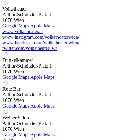
Volkstheater
Arthur-Schnitzler-Platz 1
1070 Wien
Google Maps
Apple Maps
www.volkstheater.at
www.instagram.com/volkstheaterwien/
www.facebook.com/volkstheater.wien/
twitter.com/volkstheater_w/
Dunkelkammer
Arthur-Schnitzler-Platz 1
1070 Wien
Google Maps
Apple Maps
Rote Bar
Arthur-Schnitzler-Platz 1
1070 Wien
Google Maps
Apple Maps
Weißer Salon
Arthur-Schnitzler-Platz 1
1070 Wien
Google Maps
Apple Maps