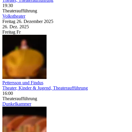
Theater, Theateraufführung
19:30
Theateraufführung
Volkstheater
Freitag
26. Dezember
2025
26. Dez.
2025
Freitag
Fr
Pettersson und Findus
Theater, Kinder & Jugend, Theateraufführung
16:00
Theateraufführung
Dunkelkammer