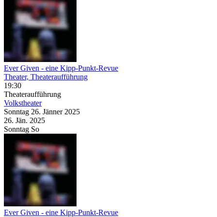
Ever Given
- eine Kipp-Punkt-Revue
Theater, Theateraufführung
19:30
Theateraufführung
Volkstheater
Sonntag
26. Jänner
2025
26. Jän.
2025
Sonntag
So
Ever Given
- eine Kipp-Punkt-Revue