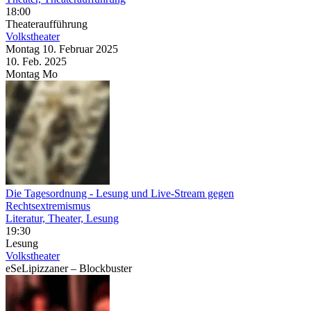
18:00
Theateraufführung
Volkstheater
Montag
10. Februar
2025
10. Feb.
2025
Montag
Mo
Die Tagesordnung
- Lesung und Live-Stream gegen
Rechtsextremismus
Literatur, Theater, Lesung
19:30
Lesung
Volkstheater
eSeLipizzaner – Blockbuster