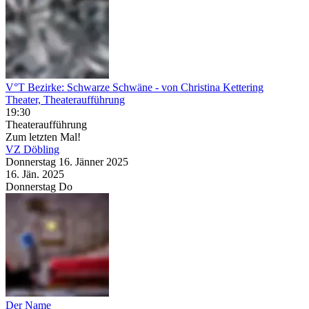
V°T Bezirke: Schwarze Schwäne
- von Christina Kettering
Theater, Theateraufführung
19:30
Theateraufführung
Zum letzten Mal!
VZ Döbling
Donnerstag
16. Jänner
2025
16. Jän.
2025
Donnerstag
Do
Der Name