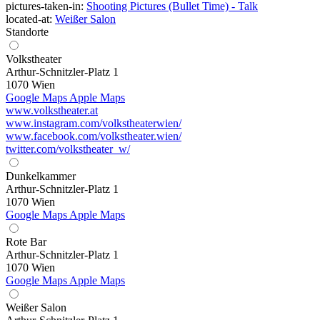
pictures-taken-in:
Shooting Pictures (Bullet Time) - Talk
located-at:
Weißer Salon
Standorte
Volkstheater
Arthur-Schnitzler-Platz 1
1070 Wien
Google Maps
Apple Maps
www.volkstheater.at
www.instagram.com/volkstheaterwien/
www.facebook.com/volkstheater.wien/
twitter.com/volkstheater_w/
Dunkelkammer
Arthur-Schnitzler-Platz 1
1070 Wien
Google Maps
Apple Maps
Rote Bar
Arthur-Schnitzler-Platz 1
1070 Wien
Google Maps
Apple Maps
Weißer Salon