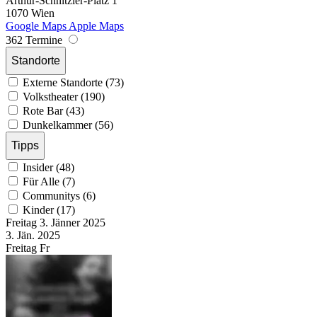
Arthur-Schnitzler-Platz 1
1070 Wien
Google Maps
Apple Maps
362 Termine
Standorte
Externe Standorte (73)
Volkstheater (190)
Rote Bar (43)
Dunkelkammer (56)
Tipps
Insider (48)
Für Alle (7)
Communitys (6)
Kinder (17)
Freitag
3. Jänner
2025
3. Jän.
2025
Freitag
Fr