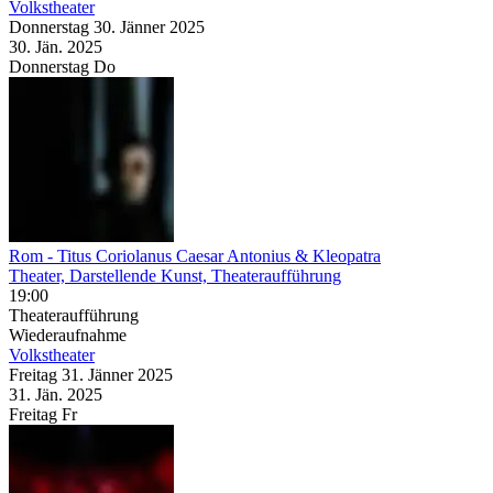
Volkstheater
Donnerstag
30. Jänner
2025
30. Jän.
2025
Donnerstag
Do
Rom
- Titus Coriolanus Caesar Antonius & Kleopatra
Theater, Darstellende Kunst, Theateraufführung
19:00
Theateraufführung
Wiederaufnahme
Volkstheater
Freitag
31. Jänner
2025
31. Jän.
2025
Freitag
Fr