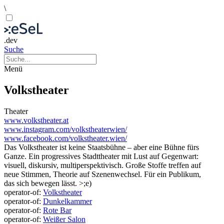
\
.dev
Suche
Menü
Volkstheater
Theater
www.volkstheater.at
www.instagram.com/volkstheaterwien/
www.facebook.com/volkstheater.wien/
Das Volkstheater ist keine Staatsbühne – aber eine Bühne fürs
Ganze. Ein progressives Stadttheater mit Lust auf Gegenwart:
visuell, diskursiv, multiperspektivisch. Große Stoffe treffen auf
neue Stimmen, Theorie auf Szenenwechsel. Für ein Publikum,
das sich bewegen lässt. >;e)
operator-of:
Volkstheater
operator-of:
Dunkelkammer
operator-of:
Rote Bar
operator-of:
Weißer Salon