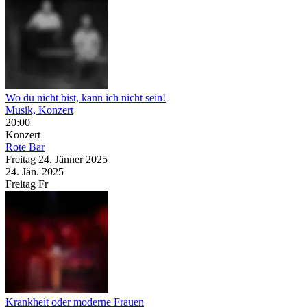
Wo du nicht bist, kann ich nicht sein!
Musik, Konzert
20:00
Konzert
Rote Bar
Freitag
24. Jänner
2025
24. Jän.
2025
Freitag
Fr
Krankheit oder moderne Frauen