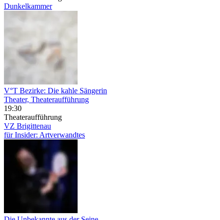
Dunkelkammer
V°T Bezirke: Die kahle Sängerin
Theater, Theateraufführung
19:30
Theateraufführung
VZ Brigittenau
für Insider: Artverwandtes
Die Unbekannte aus der Seine