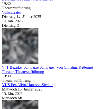
19:30
Theateraufführung
Volkstheater
Dienstag
14. Jänner
2025
14. Jän.
2025
Dienstag
Di
V°T Bezirke: Schwarze Schwäne
- von Christina Kettering
Theater, Theateraufführung
19:30
Theateraufführung
VHS Per-Albin-Hansson-Siedlung
Mittwoch
15. Jänner
2025
15. Jän.
2025
Mittwoch
Mi