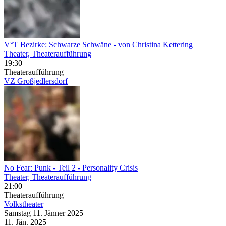
V°T Bezirke: Schwarze Schwäne
- von Christina Kettering
Theater, Theateraufführung
19:30
Theateraufführung
VZ Großjedlersdorf
No Fear: Punk - Teil 2
- Personality Crisis
Theater, Theateraufführung
21:00
Theateraufführung
Volkstheater
Samstag
11. Jänner
2025
11. Jän.
2025