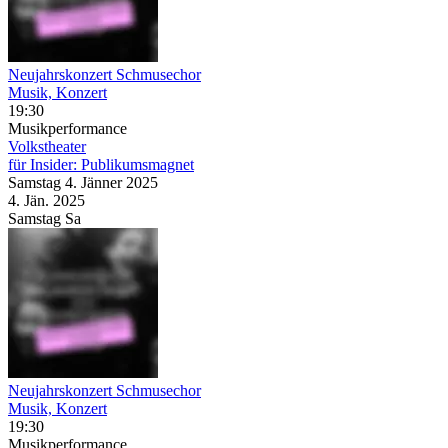
Neujahrskonzert Schmusechor
Musik, Konzert
19:30
Musikperformance
Volkstheater
für Insider: Publikumsmagnet
Samstag
4. Jänner
2025
4. Jän.
2025
Samstag
Sa
Neujahrskonzert Schmusechor
Musik, Konzert
19:30
Musikperformance