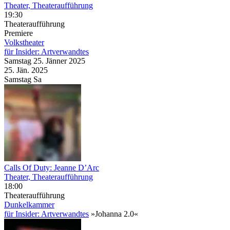
Theater, Theateraufführung
19:30
Theateraufführung
Premiere
Volkstheater
für Insider: Artverwandtes
Samstag
25. Jänner
2025
25. Jän.
2025
Samstag
Sa
Calls Of Duty: Jeanne D’Arc
Theater, Theateraufführung
18:00
Theateraufführung
Dunkelkammer
für Insider: Artverwandtes
»Johanna 2.0«