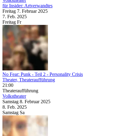
Volkstheater
für Insider: Artverwandtes
Freitag
7. Februar
2025
7. Feb.
2025
Freitag
Fr
No Fear: Punk - Teil 2
- Personality Crisis
Theater, Theateraufführung
21:00
Theateraufführung
Volkstheater
Samstag
8. Februar
2025
8. Feb.
2025
Samstag
Sa