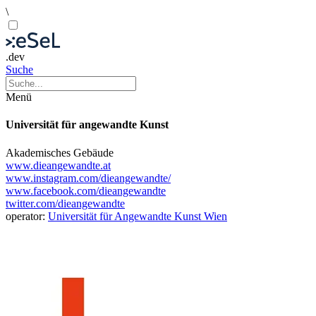
\
.dev
Suche
Menü
Universität für angewandte Kunst
Akademisches Gebäude
www.dieangewandte.at
www.instagram.com/dieangewandte/
www.facebook.com/dieangewandte
twitter.com/dieangewandte
operator:
Universität für Angewandte Kunst Wien