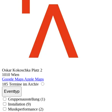
Oskar Kokoschka Platz 2
1010 Wien
Google Maps
Apple Maps
185 Termine im Archiv
Eventtyp
Gruppenausstellung (1)
Installation (9)
Musikperformance (2)