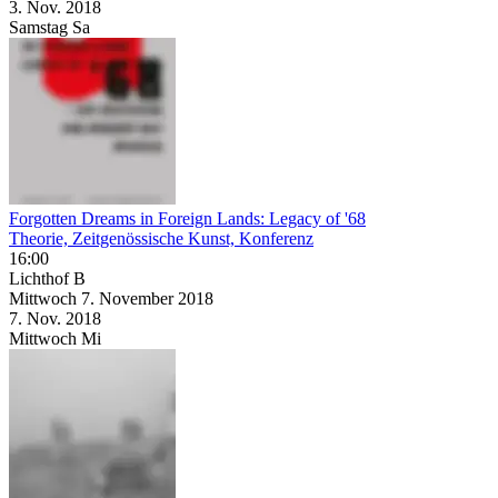
3. Nov.
2018
Samstag
Sa
Forgotten Dreams in Foreign Lands: Legacy of '68
Theorie, Zeitgenössische Kunst, Konferenz
16:00
Lichthof B
Mittwoch
7. November
2018
7. Nov.
2018
Mittwoch
Mi