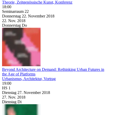
Theorie, Zeitgenössische Kunst, Konferenz
18:00
Seminarraum 22
Donnerstag
22. November
2018
22. Nov.
2018
Donnerstag
Do
Beyond Architecture on Demand: Rethinking Urban Futures in
the Age of Platforms
Urbanismus, Architektur, Vortrag
19:00
HS 1
Dienstag
27. November
2018
27. Nov.
2018
Dienstag
Di