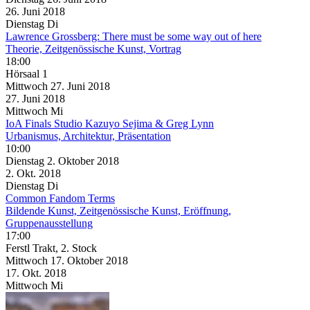
26. Juni
2018
Dienstag
Di
Lawrence Grossberg: There must be some way out of here
Theorie, Zeitgenössische Kunst, Vortrag
18:00
Hörsaal 1
Mittwoch
27. Juni
2018
27. Juni
2018
Mittwoch
Mi
IoA Finals Studio Kazuyo Sejima & Greg Lynn
Urbanismus, Architektur, Präsentation
10:00
Dienstag
2. Oktober
2018
2. Okt.
2018
Dienstag
Di
Common Fandom Terms
Bildende Kunst, Zeitgenössische Kunst, Eröffnung,
Gruppenausstellung
17:00
Ferstl Trakt, 2. Stock
Mittwoch
17. Oktober
2018
17. Okt.
2018
Mittwoch
Mi