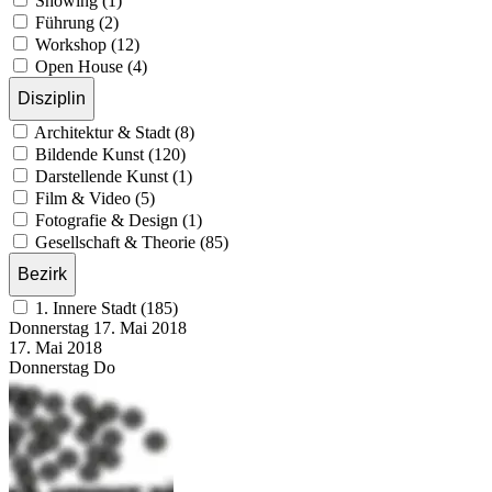
Showing (1)
Führung (2)
Workshop (12)
Open House (4)
Disziplin
Architektur & Stadt (8)
Bildende Kunst (120)
Darstellende Kunst (1)
Film & Video (5)
Fotografie & Design (1)
Gesellschaft & Theorie (85)
Bezirk
1. Innere Stadt (185)
Donnerstag
17. Mai
2018
17. Mai
2018
Donnerstag
Do