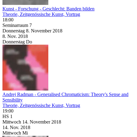
Kunst - Forschung - Geschlecht: Banden bilden
Theorie, Zeitgenössische Kunst, Vortrag
18:00
Seminarraum 7
Donnerstag
8. November
2018
8. Nov.
2018
Donnerstag
Do
Andrej Radman - Generalised Chromaticism: Theory's Sense and
Sensibility
Theorie, Zeitgenössische Kunst, Vortrag
19:00
HS 1
Mittwoch
14. November
2018
14. Nov.
2018
Mittwoch
Mi