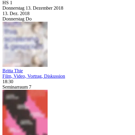
HS 1
Donnerstag
13. Dezember
2018
13. Dez.
2018
Donnerstag
Do
Britta Thie
Film, Video, Vortrag, Diskussion
18:30
Seminarraum 7