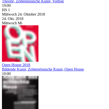
Theorie, Zeitgenössische Kunst, Vortrag
19:00
HS 1
Mittwoch
24. Oktober
2018
24. Okt.
2018
Mittwoch
Mi
Open House 2018
Bildende Kunst, Zeitgenössische Kunst, Open House
10:00