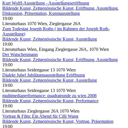
Kurt Wolff-Ausstellung - Ausstellungseröffnung
Bildende Kunst, Zeitgenössische Kunst, Eröffnung, Ausstellung,
Diskussion, Präsentation, Kunstausstellung
19:00
Literaturhaus 1070 Wien, Zieglergasse 26A
Zum Todestag Joseph Roths ( im Rahmen der Joseph Roth-
Ausstellung)
Bildende Kunst, Zeitgenössische Kunst, Ausstellung
19:00
Literaturhaus Wien, Eingang Zieglergasse 26A, 1070 Wien
Der Watschenmann
Bildende Kunst, Zeitgenössische Kunst, Eröffnung, Ausstellung
19:00
Literaturhaus Seidengasse 13 1070 Wien
Dialekt Jubel Jubiläumsausstellung Eröffnung
Bildende Kunst, Zeitgenössische Kunst, Ausstellung
19:00
Literaturhaus Seidengasse 13 1070 Wien
multimediaperformance: quadratrunde zu wien 2008
Bildende Kunst, Zeitgenössische Kunst, Performance
19:00
Literaturhaus Zieglergasse 26A 1070 Wien
Vortrag & Film: Ein Abend für Cilli Wang
Bildende Kunst, Zeitgenössische Kunst, Vortrag, Präsentation
19:00