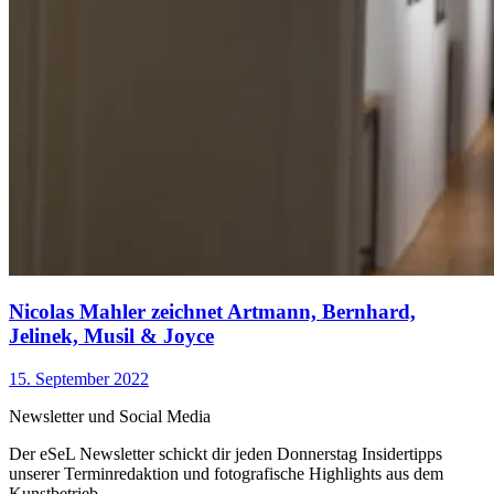
Nicolas Mahler zeichnet Artmann, Bernhard,
Jelinek, Musil & Joyce
15. September 2022
Newsletter und Social Media
Der eSeL Newsletter schickt dir jeden Donnerstag Insidertipps
unserer Terminredaktion und fotografische Highlights aus dem
Kunstbetrieb.