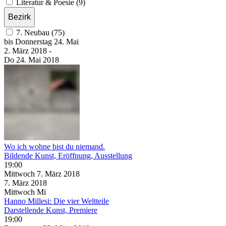
Literatur & Poesie (9)
Bezirk
7. Neubau (75)
bis
Donnerstag
24. Mai
2. März
2018
-
Do
24. Mai
2018
Wo ich wohne bist du niemand.
Bildende Kunst, Eröffnung, Ausstellung
19:00
Mittwoch
7. März
2018
7. März
2018
Mittwoch
Mi
Hanno Millesi: Die vier Weltteile
Darstellende Kunst, Premiere
19:00