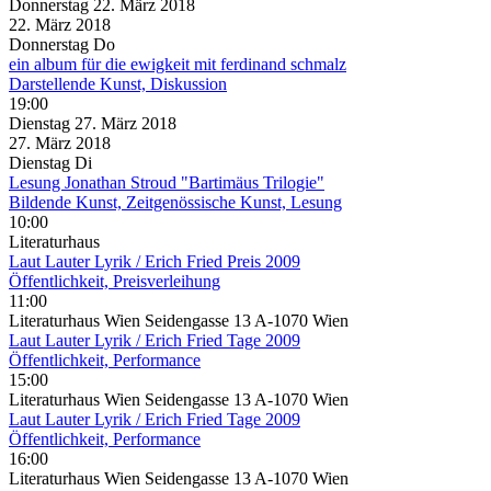
Donnerstag
22. März
2018
22. März
2018
Donnerstag
Do
ein album für die ewigkeit mit ferdinand schmalz
Darstellende Kunst, Diskussion
19:00
Dienstag
27. März
2018
27. März
2018
Dienstag
Di
Lesung Jonathan Stroud "Bartimäus Trilogie"
Bildende Kunst, Zeitgenössische Kunst, Lesung
10:00
Literaturhaus
Laut Lauter Lyrik / Erich Fried Preis 2009
Öffentlichkeit, Preisverleihung
11:00
Literaturhaus Wien Seidengasse 13 A-1070 Wien
Laut Lauter Lyrik / Erich Fried Tage 2009
Öffentlichkeit, Performance
15:00
Literaturhaus Wien Seidengasse 13 A-1070 Wien
Laut Lauter Lyrik / Erich Fried Tage 2009
Öffentlichkeit, Performance
16:00
Literaturhaus Wien Seidengasse 13 A-1070 Wien