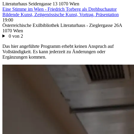
Literaturhaus Seidengasse 13 1070 Wien
Eine Stimme im Wien - Friedrich Torberg als Drehbuchautor
Bildende Kunst, Zeitgenössische Kunst, Vortrag, Präsentation
19:00
Österreichische Exilbibliothek Literaturhaus - Zieglergasse 26A
1070 Wien
0 von 2
Das hier angeführte Programm erhebt keinen Anspruch auf
Vollständigkeit. Es kann jederzeit zu Änderungen oder
Ergänzungen kommen.