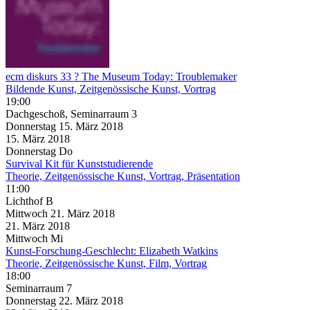
ecm diskurs 33 ? The Museum Today: Troublemaker
Bildende Kunst, Zeitgenössische Kunst, Vortrag
19:00
Dachgeschoß, Seminarraum 3
Donnerstag
15. März
2018
15. März
2018
Donnerstag
Do
Survival Kit für Kunststudierende
Theorie, Zeitgenössische Kunst, Vortrag, Präsentation
11:00
Lichthof B
Mittwoch
21. März
2018
21. März
2018
Mittwoch
Mi
Kunst-Forschung-Geschlecht: Elizabeth Watkins
Theorie, Zeitgenössische Kunst, Film, Vortrag
18:00
Seminarraum 7
Donnerstag
22. März
2018