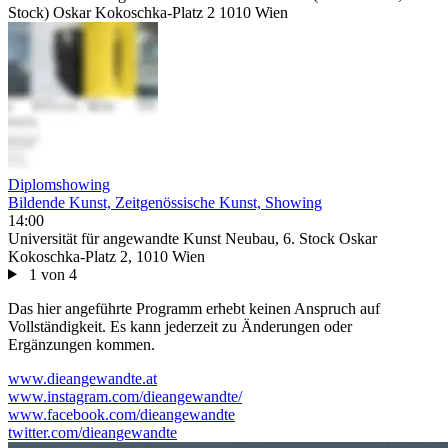
Stock) Oskar Kokoschka-Platz 2 1010 Wien
Diplomshowing
Bildende Kunst, Zeitgenössische Kunst, Showing
14:00
Universität für angewandte Kunst Neubau, 6. Stock Oskar
Kokoschka-Platz 2, 1010 Wien
1 von 4
Das hier angeführte Programm erhebt keinen Anspruch auf
Vollständigkeit. Es kann jederzeit zu Änderungen oder
Ergänzungen kommen.
www.dieangewandte.at
www.instagram.com/dieangewandte/
www.facebook.com/dieangewandte
twitter.com/dieangewandte