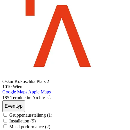
Oskar Kokoschka Platz 2
1010 Wien
Google Maps
Apple Maps
185 Termine im Archiv
Eventtyp
Gruppenausstellung (1)
Installation (9)
Musikperformance (2)