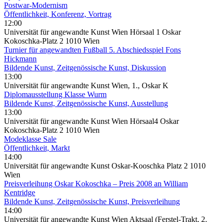
Postwar-Modernism
Öffentlichkeit, Konferenz, Vortrag
12:00
Universität für angewandte Kunst Wien Hörsaal 1 Oskar
Kokoschka-Platz 2 1010 Wien
Turnier für angewandten Fußball 5. Abschiedsspiel Fons
Hickmann
Bildende Kunst, Zeitgenössische Kunst, Diskussion
13:00
Universität für angewandte Kunst Wien, 1., Oskar K
Diplomausstellung Klasse Wurm
Bildende Kunst, Zeitgenössische Kunst, Ausstellung
13:00
Universität für angewandte Kunst Wien Hörsaal4 Oskar
Kokoschka-Platz 2 1010 Wien
Modeklasse Sale
Öffentlichkeit, Markt
14:00
Universität für angewandte Kunst Oskar-Kooschka Platz 2 1010
Wien
Preisverleihung Oskar Kokoschka – Preis 2008 an William
Kentridge
Bildende Kunst, Zeitgenössische Kunst, Preisverleihung
14:00
Universität für angewandte Kunst Wien Aktsaal (Ferstel-Trakt, 2.