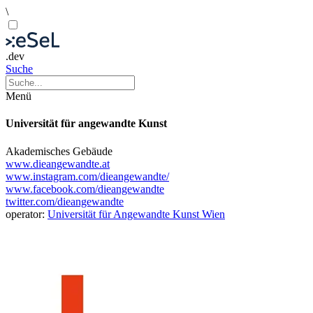
\
.dev
Suche
Menü
Universität für angewandte Kunst
Akademisches Gebäude
www.dieangewandte.at
www.instagram.com/dieangewandte/
www.facebook.com/dieangewandte
twitter.com/dieangewandte
operator:
Universität für Angewandte Kunst Wien