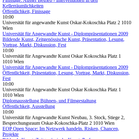
Finissage: Ausser Betrieb - Interventionen in den
Kellerräumlichkeiten
Öffentlichkeit, Finissage
10:00
Universität für angewandte Kunst Oskar-Kokoschka Platz 2 1010
Wien
Universität für Angewandte Kunst - Diplompräsentationen 2009
Bildende Kunst, Zeitgenössische Kunst, Präsentation, Lesung,
Vortrag, Markt, Diskussion, Fest
10:00
Universität für Angewandte Kunst Oskar Kokoschka Platz 1
1010 Wien
Universität für Angewandte Kunst - Diplompräsentationen 2009
Öffentlichkeit, Präsentation, Lesung, Vortrag, Markt, Diskussion,
Fest
10:00
Universität für Angewandte Kunst Oskar Kokoschka Platz 1
1010 Wien
Diplomausstellung Bühnen- und Filmgestaltung
Öffentlichkeit, Ausstellung
10:00
Universität für Angewandte Kunst Neubau, 3. Stock, Stiege 2,
Besprechungsraum Oskar-Kokoschka-Platz 2 1010 Wien
EOP Open Space: Im Netzwerk handeln. Risken, Chancen,
Projekte