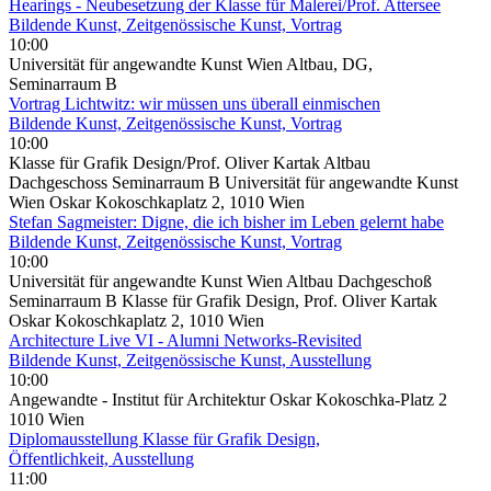
Hearings - Neubesetzung der Klasse für Malerei/Prof. Attersee
Bildende Kunst, Zeitgenössische Kunst, Vortrag
10:00
Universität für angewandte Kunst Wien Altbau, DG,
Seminarraum B
Vortrag Lichtwitz: wir müssen uns überall einmischen
Bildende Kunst, Zeitgenössische Kunst, Vortrag
10:00
Klasse für Grafik Design/Prof. Oliver Kartak Altbau
Dachgeschoss Seminarraum B Universität für angewandte Kunst
Wien Oskar Kokoschkaplatz 2, 1010 Wien
Stefan Sagmeister: Digne, die ich bisher im Leben gelernt habe
Bildende Kunst, Zeitgenössische Kunst, Vortrag
10:00
Universität für angewandte Kunst Wien Altbau Dachgeschoß
Seminarraum B Klasse für Grafik Design, Prof. Oliver Kartak
Oskar Kokoschkaplatz 2, 1010 Wien
Architecture Live VI - Alumni Networks-Revisited
Bildende Kunst, Zeitgenössische Kunst, Ausstellung
10:00
Angewandte - Institut für Architektur Oskar Kokoschka-Platz 2
1010 Wien
Diplomausstellung Klasse für Grafik Design,
Öffentlichkeit, Ausstellung
11:00