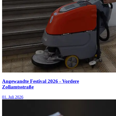
Angewandte Festival 2026 - Vordere
Zollamtsstraße
01. Juli 2026