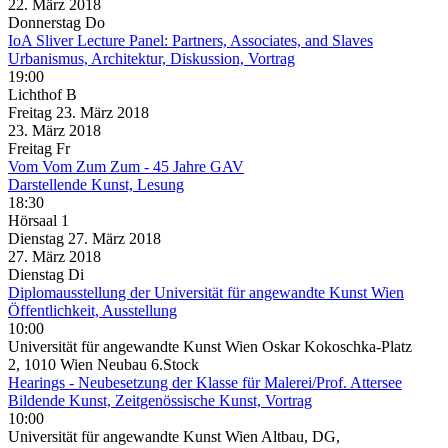
22. März
2018
Donnerstag
Do
IoA Sliver Lecture Panel: Partners, Associates, and Slaves
Urbanismus, Architektur, Diskussion, Vortrag
19:00
Lichthof B
Freitag
23. März
2018
23. März
2018
Freitag
Fr
Vom Vom Zum Zum - 45 Jahre GAV
Darstellende Kunst, Lesung
18:30
Hörsaal 1
Dienstag
27. März
2018
27. März
2018
Dienstag
Di
Diplomausstellung der Universität für angewandte Kunst Wien
Öffentlichkeit, Ausstellung
10:00
Universität für angewandte Kunst Wien Oskar Kokoschka-Platz
2, 1010 Wien Neubau 6.Stock
Hearings - Neubesetzung der Klasse für Malerei/Prof. Attersee
Bildende Kunst, Zeitgenössische Kunst, Vortrag
10:00
Universität für angewandte Kunst Wien Altbau, DG,