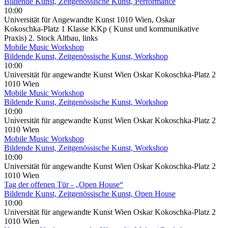
Bildende Kunst, Zeitgenössische Kunst, Performance
10:00
Universität für Angewandte Kunst 1010 Wien, Oskar
Kokoschka-Platz 1 Klasse KKp ( Kunst und kommunikative
Praxis) 2. Stock Altbau, links
Mobile Music Workshop
Bildende Kunst, Zeitgenössische Kunst, Workshop
10:00
Universität für angewandte Kunst Wien Oskar Kokoschka-Platz 2
1010 Wien
Mobile Music Workshop
Bildende Kunst, Zeitgenössische Kunst, Workshop
10:00
Universität für angewandte Kunst Wien Oskar Kokoschka-Platz 2
1010 Wien
Mobile Music Workshop
Bildende Kunst, Zeitgenössische Kunst, Workshop
10:00
Universität für angewandte Kunst Wien Oskar Kokoschka-Platz 2
1010 Wien
Tag der offenen Tür - „Open House“
Bildende Kunst, Zeitgenössische Kunst, Open House
10:00
Universität für angewandte Kunst Wien Oskar Kokoschka-Platz 2
1010 Wien