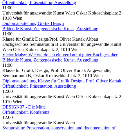
Öffentlichkeit, Präsentation, Ausstellung
11:00
Universität für angewandte Kunst Wien Oskar Kokoschkaplatz 2
1010 Wien
Diplomausstellung Grafik Design
Bildende Kunst, Zeitgenössische Kunst, Ausstellung
11:00
Klasse für Grafik Design/Prof. Oliver Kartak Altbau
Dachgeschoss Seminarraum B Universität für angewandte Kunst
Wien Oskar Kokoschkaplatz 2, 1010 Wien
Victor Malsy: Wie werde ich ein verdammt guter Buchgestalter
Bildende Kunst, Zeitgenössische Kunst, Ausstellung
11:00
Klasse für Grafik Design, Prof. Oliver Kartak Angewandte,
Seminarraum B, Oskar Kokoschka-Platz 2, 1010 Wien
Diplomausstellung Klasse für Grafik Design, Prof. Oliver Kartak
Öffentlichkeit, Präsentation, Ausstellung
12:00
Universität für angewandte Kunst Wien Oskar Kokoschkaplatz 2
1010 Wien
DESIGN07 - Die Mitte
Öffentlichkeit, Konferenz
12:00
Universität für angewandte Kunst Wien
Symposium: Preservation, conservation and documentation of